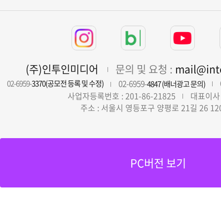
(주)인투인미디어
문의 및 요청 :
mail@in
02-6959-
02-6959-
3370(공모전 등록 및 수정)
4847 (배너광고 문의)
사업자등록번호 : 201-86-21825
대표이사 
주소 : 서울시 영등포구 양평로 21길 26 12
PC버전 보기