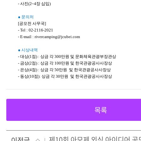
- 사진(2~4장 삽입)
● 문의처
[공모전 사무국]
- Tel : 02-2116-2021
- E-mail : rivercamping@jcubei.com
● 시상내역
- 대상(1점) : 상금 각 300만원 및 문화체육관광부장관상
- 금상(2점) : 상금 각 100만원 및 한국관광공사사장상
- 은상(4점) : 상금 각 50만원 및 한국관광공사사장상
- 동상(10점): 상금 각 30만원 및 한국관광공사사장상
목록
제10회 아모제 외식 아이디어 공
이전글