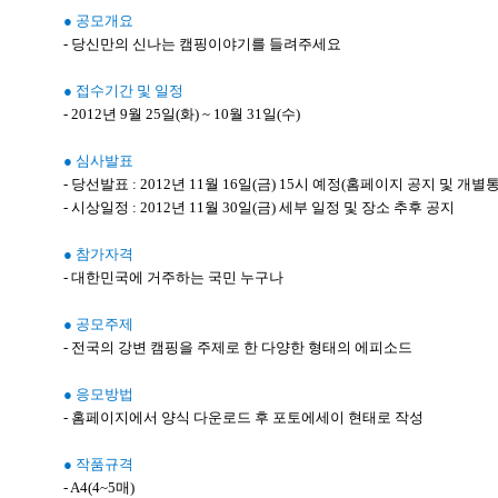
● 공모개요
- 당신만의 신나는 캠핑이야기를 들려주세요
● 접수기간 및 일정
- 2012년 9월 25일(화) ~ 10월 31일(수)
● 심사발표
- 당선발표 : 2012년 11월 16일(금) 15시 예정(홈페이지 공지 및 개별
- 시상일정 : 2012년 11월 30일(금) 세부 일정 및 장소 추후 공지
● 참가자격
- 대한민국에 거주하는 국민 누구나
● 공모주제
- 전국의 강변 캠핑을 주제로 한 다양한 형태의 에피소드
● 응모방법
- 홈페이지에서 양식 다운로드 후 포토에세이 현태로 작성
● 작품규격
- A4(4~5매)