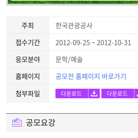
주최
한국관광공사
접수기간
2012-09-25 ~ 2012-10-31
응모분야
문학/예술
홈페이지
공모전 홈페이지 바로가기
첨부파일
다운로드
다운로드
공모요강