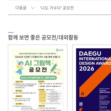
다음글
'나도 가수다' 공모전
함께 보면 좋은 공모전/대외활동