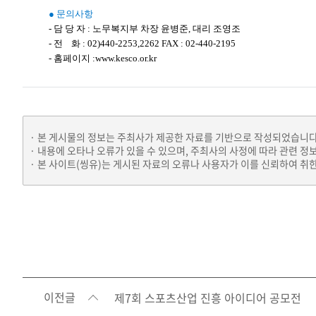
● 문의사항
- 담 당 자 : 노무복지부 차장 윤병준, 대리 조영조
- 전 화 : 02)440-2253,2262 FAX : 02-440-2195
- 홈페이지 :www.kesco.or.kr
본 게시물의 정보는 주최사가 제공한 자료를 기반으로 작성되었습니다
내용에 오타나 오류가 있을 수 있으며, 주최사의 사정에 따라 관련 정
본 사이트(씽유)는 게시된 자료의 오류나 사용자가 이를 신뢰하여 취한
이전글
제7회 스포츠산업 진흥 아이디어 공모전