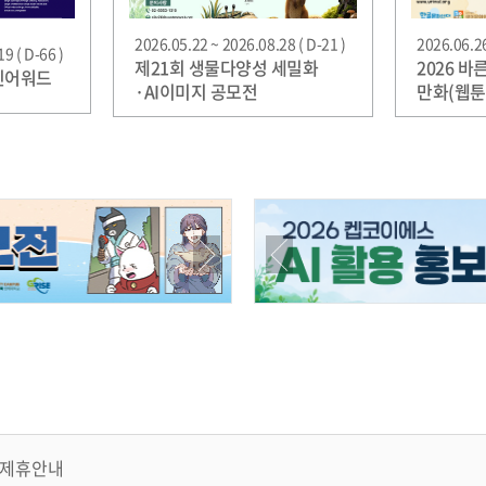
2026.05.22 ~ 2026.08.28 ( D-21 )
2026.06.26
9 ( D-66 )
제21회 생물다양성 세밀화
2026 바
인어워드
·AI이미지 공모전
만화(웹툰
제휴안내