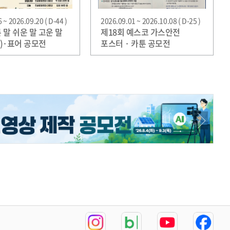
 ~ 2026.09.20 ( D-44 )
2026.09.01 ~ 2026.10.08 ( D-25 )
른 말 쉬운 말 고운 말
제18회 예스코 가스안전
)·표어 공모전
포스터 · 카툰 공모전