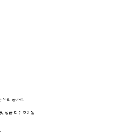
은 우리 공사로
 및 상금 회수 조치됨
담