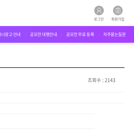
로그인
회원가입
배너광고 안내
공모전 대행안내
공모전 무료 등록
자주묻는질문
조회수 : 2143