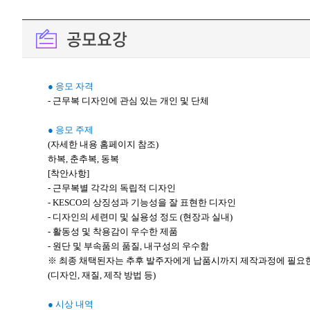
공모요강
● 응모 자격
- 근무복 디자인에 관심 있는 개인 및 단체
● 응모 주제
(자세한 내용 홈페이지 참조)
하복, 춘추복, 동복
[착안사항]
- 근무복별 각각의 독립적 디자인
- KESCO의 상징성과 기능성을 잘 표현한 디자인
- 디자인의 세련미 및 실용성 정도 (현장과 실내)
- 활동성 및 착용감이 우수한 제품
- 원단 및 부속품의 품질, 내구성의 우수함
※ 최종 채택된자는 추후 발주자에게 납품시까지 제작과정에 필요
(디자인, 재질, 제작 방법 등)
● 시상 내역