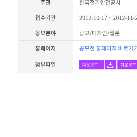
주관
한국전기안전공사
접수기간
2012-10-17 ~ 2012-11-
응모분야
광고/디자인/웹툰
홈페이지
공모전 홈페이지 바로가
첨부파일
다운로드
다운로드