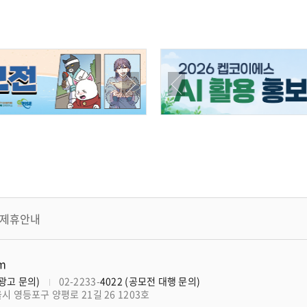
제휴안내
om
너광고 문의)
02-2233-
4022 (공모전 대행 문의)
울시 영등포구 양평로 21길 26 1203호