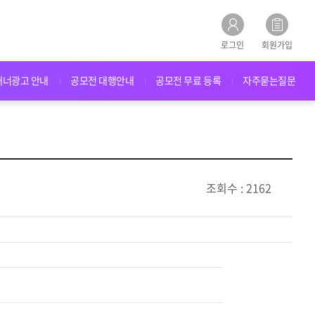
로그인
회원가입
배너광고 안내
공모전 대행안내
공모전 무료 등록
자주묻는질문
조회수 : 2162