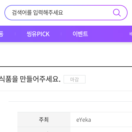
동
씽유PICK
이벤트
 식품을 만들어주세요.
마감
주최
eYeka