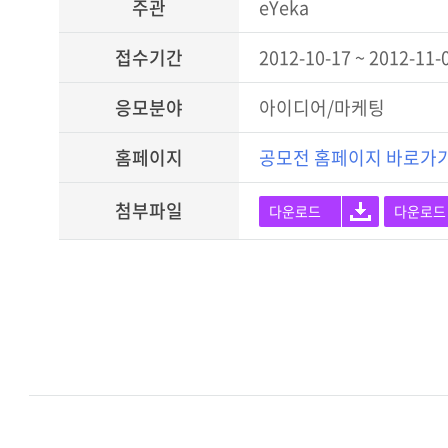
주관
eYeka
접수기간
2012-10-17 ~ 2012-11-
응모분야
아이디어/마케팅
홈페이지
공모전 홈페이지 바로가
첨부파일
다운로드
다운로드