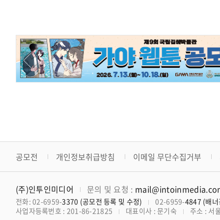
공모전
개인정보취급방침
이메일 무단수집거부
(주)인투인미디어
문의 및 요청 :
mail@intoinmedia.c
전화: 02-6959-
3370 (공모전 등록 및 수정)
02-6959-
4847 (배
사업자등록번호 : 201-86-21825
대표이사 : 문기숙
주소 : 서