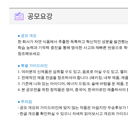
공모요강
● 공모 개요
한 회사가 자연 식품에서 추출한 독특하고 혁신적인 성분을 발견했는
학습 능력과 기억력 증진을 통해 명석한 사고와 재빠른 반응으로 학생
창조해보세요.
● 특별 가이드라인
1. 여러분의 신제품은 섭취할 수도 있고, 음료로 마실 수도 있고, 젤리
2. 전체적인 제품 컨셉을 창조하셔야 합니다. (패키징, 내부 제품, 
3. 기존에 나와 있는 아이디어, 에너지 드링크, 술에 바탕을 둔 제품
4. 본 공모전을 위한 창작품은 영어, 중국어, 한국어로만 제출하셔야 
● 주의점
- 공모 개요와 가이드라인에 맞지 않는 작품은 아쉽지만 우승후보가 
- 한글 개요를 확인하실 수 있으니 자세히 읽어보시고 개요와 가이