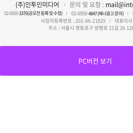
(주)인투인미디어
문의 및 요청 :
mail@in
02-6959-
02-6959-
3370(공모전 등록 및 수정)
4847 (배너광고 문의)
사업자등록번호 : 201-86-21825
대표이사 
주소 : 서울시 영등포구 양평로 21길 26 12
PC버전 보기