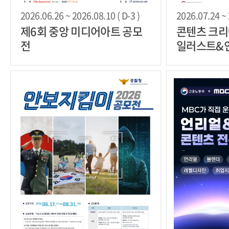
2026.06.26 ~ 2026.08.10 ( D-3 )
2026.07.24 ~ 
제6회 중앙 미디어아트 공모
콘텐츠 크
전
일러스트&인스
크롤을 멈추
힘, '기억에
밀”