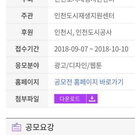
주관
인천도시재생지원센터
후원
인천시, 인천도시공사
접수기간
2018-09-07 ~ 2018-10-10
응모분야
광고/디자인/웹툰
홈페이지
공모전 홈페이지 바로가기
첨부파일
다운로드
공모요강