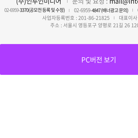
(주)인투인미디어
문의 및 요청 :
mail@in
02-6959-
02-6959-
3370(공모전 등록 및 수정)
4847 (배너광고 문의)
사업자등록번호 : 201-86-21825
대표이사 
주소 : 서울시 영등포구 양평로 21길 26 12
PC버전 보기