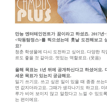
만능 엔터테인먼트가 꿈이라고 하셨죠. 2017년
<악동탐정스>를 찍으셨는데 훗날 도전해보고 
요?
청춘 학생물에 다시 도전하고 싶어요. 다양한 직
르도 좋을 것 같아요. 멋있는 역할로요. (웃음)
올해 목표는 1년 뒤에 공개하신다고 하셨어요. 
세운 목표가 있는지 궁금해요.
일기 쓰기요. 쓰고 싶은 일이 있을 때 종종 쓰
면 값지더라고요. 그때가 생각나기도 하고요. 미
루가 비어 보이지 않고 알찼다고 느낄 수 있도록
는 편이에요.