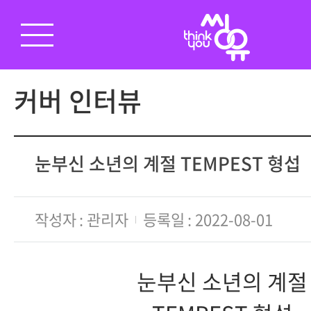
커버 인터뷰
눈부신 소년의 계절 TEMPEST 형섭
작성자
관리자
등록일
2022-08-01
눈부신 소년의 계절