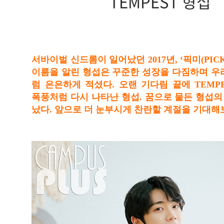
TEMPEST 형섭
서바이벌 신드롬이 일어났던 2017년, ‘픽미(PIC
이름을 알린 형섭은 꾸준한 성장을 다짐하며 우
럼 은은하게 적셨다. 오랜 기다림 끝에 TEMP
폭풍처럼 다시 나타난 형섭. 꿈으로 물든 형섭의
났다. 앞으로 더 눈부시게 찬란할 계절을 기대해