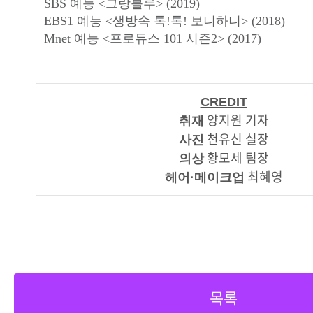
SBS 예능 <그랑블루> (2019)
EBS1 예능 <생방속 톡!톡! 보니하니> (2018)
Mnet 예능 <프로듀스 101 시즌2> (2017)
CREDIT
양지원 기자
취재
천유신 실장
사진
황모세 팀장
의상
최혜영
헤어·메이크업
목록