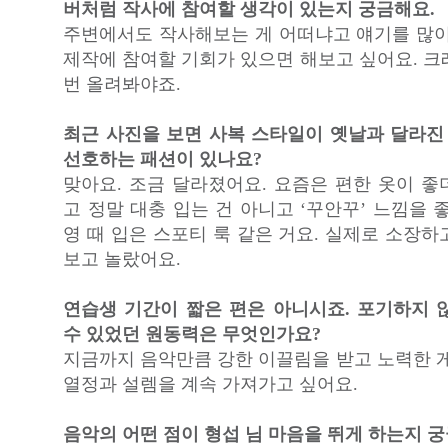
버처럼 작사에 참여할 생각이 있는지 궁금해요.
주변에서도 작사해보는 게 어떠냐고 얘기를 많이
제작에 참여할 기회가 있으면 해보고 싶어요. 크
번 올려봐야죠.
최근 사진을 보면 사복 스타일이 옛날과 달라진 
선호하는 패션이 있나요?
맞아요. 조금 달라졌어요. 요즘은 편한 옷이 좋
고 정말 대충 입는 건 아니고 ‘꾸안꾸’ 느낌을 
영 때 입은 스포티 룩 같은 거요. 실제로 소장
보고 놀랐어요.
연습생 기간이 짧은 편은 아니시죠. 포기하지 
수 있었던 원동력은 무엇인가요?
지금까지 음악만큼 강한 이끌림을 받고 노력한 게
열정과 설렘을 계속 가져가고 싶어요.
음악의 어떤 점이 형섭 님 마음을 뛰게 하는지 궁