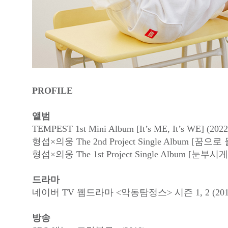
PROFILE
앨범
TEMPEST 1st Mini Album [It’s ME, It’s WE] (2022
형섭×의웅 The 2nd Project Single Album [꿈으로
형섭×의웅 The 1st Project Single Album [눈부시
드라마
네이버 TV 웹드라마 <악동탐정스> 시즌 1, 2 (201
방송