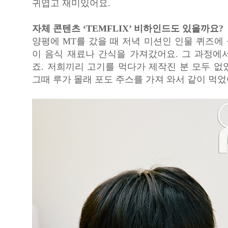
귀엽고 재미있어요.
자체 콘텐츠 ‘TEMFLIX’ 비하인드도 있을까요?
양평에 MT를 갔을 때 저녁 미션인 인물 퀴즈에
이 음식 재료나 간식을 가져갔어요. 그 과정에
죠. 저희끼리 고기를 먹다가 제작진 분 모두 없
그때 루가 몰래 포도 주스를 가져 와서 같이 먹었어