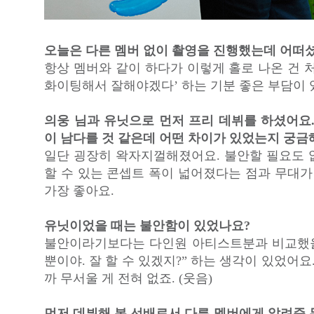
오늘은 다른 멤버 없이 촬영을 진행했는데 어떠
항상 멤버와 같이 하다가 이렇게 홀로 나온 건 
화이팅해서 잘해야겠다’ 하는 기분 좋은 부담이 
의웅 님과 유닛으로 먼저 프리 데뷔를 하셨어요.
이 남다를 것 같은데 어떤 차이가 있었는지 궁금
일단 굉장히 왁자지껄해졌어요. 불안할 필요도 
할 수 있는 콘셉트 폭이 넓어졌다는 점과 무대가
가장 좋아요.
유닛이었을 때는 불안함이 있었나요?
불안이라기보다는 다인원 아티스트분과 비교했을
뿐이야. 잘 할 수 있겠지?” 하는 생각이 있었어요
까 무서울 게 전혀 없죠. (웃음)
먼저 데뷔해 본 선배로서 다른 멤버에게 알려준 