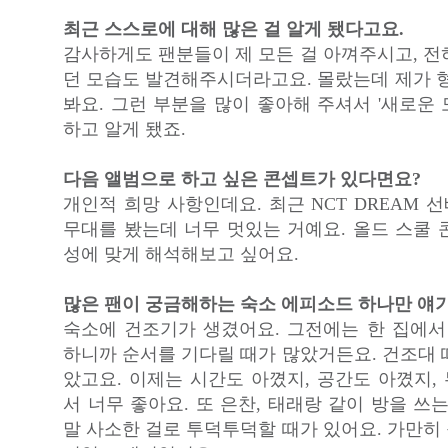
최근 스스로에 대해 많은 걸 알게 됐다고요.
감사하게도 팬분들이 제 모든 걸 아껴주시고, 전
던 모습도 발견해주시더라고요. 몰랐는데 제가 형
봐요. 그런 부분을 많이 좋아해 주셔서 '새로운
하고 알게 됐죠.
다음 앨범으로 하고 싶은 콘셉트가 있다면요?
개인적 희망 사항인데요. 최근 NCT DREAM 선배님
무대를 봤는데 너무 멋있는 거예요. 올드 스쿨 
성에 맞게 해석해보고 싶어요.
많은 팬이 궁금해하는 숙소 에피소드 하나만 얘기
숙소에 건조기가 생겼어요. 그전에는 한 집에서
하니까 순서를 기다릴 때가 많았거든요. 건조대 
았고요. 이제는 시간도 아꼈지, 공간도 아꼈지,
서 너무 좋아요. 또 은찬, 태래랑 같이 방을 쓰
말 사소한 걸로 투덕투덕할 때가 있어요. 가만히