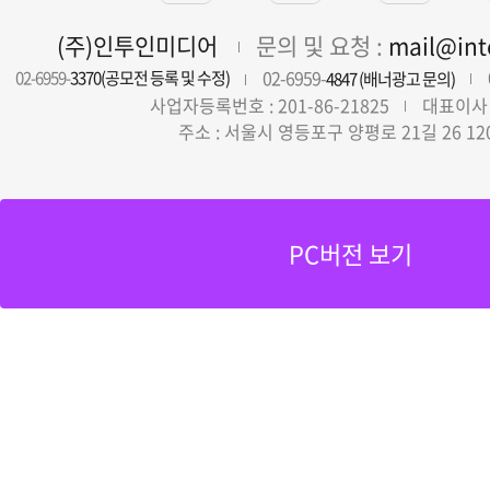
(주)인투인미디어
문의 및 요청 :
mail@in
02-6959-
02-6959-
3370(공모전 등록 및 수정)
4847 (배너광고 문의)
사업자등록번호 : 201-86-21825
대표이사 
주소 : 서울시 영등포구 양평로 21길 26 12
PC버전 보기