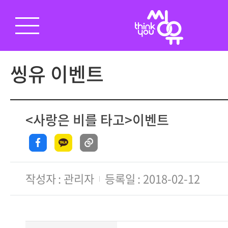
씽유 이벤트
<사랑은 비를 타고>이벤트
작성자
관리자
등록일
2018-02-12