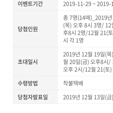
이벤트기간
2019-11-29 ~ 2019-
총 7명(14매)_2019년
(목) 오후 8시 3명/ 12
당첨인원
후8시 2명/12월 21(토
시 각 1명
2019년 12월 19일(목)
초대일시
월 20일(금) 오후8시/ 
오후 2시/12월 21(토)
수령방법
착불택배
당첨자발표일
2019년 12월 13일(금