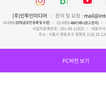
(주)인투인미디어
문의 및 요청 :
mail@in
02-6959-
02-6959-
3370(공모전 등록 및 수정)
4847 (배너광고 문의)
사업자등록번호 : 201-86-21825
대표이사 
주소 : 서울시 영등포구 양평로 21길 26 12
PC버전 보기