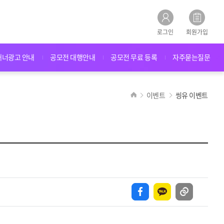
로그인
회원가입
배너광고 안내
공모전 대행안내
공모전 무료 등록
자주묻는질문
이벤트
씽유 이벤트