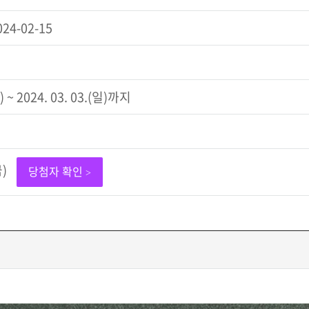
024-02-15
목) ~ 2024. 03. 03.(일)까지
금)
당첨자 확인
>