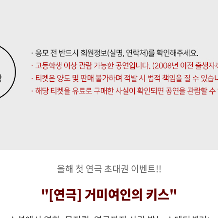
올해 첫 연극 초대권 이벤트!!
"[연극] 거미여인의 키스"