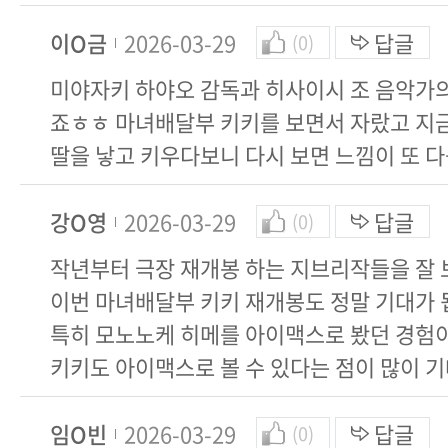
이O금
2026-03-29
답글
(0)
미야자키 하야오 감독과 히사이시 조 음악가의
죠ㅎㅎ 마녀배달부 키키를 보면서 자랐고 지
딸을 낳고 키우다보니 다시 보면 느낌이 또 
강O영
2026-03-29
답글
(0)
작년부터 극장 재개봉 하는 지브리작들을 잘 
이번 마녀배달부 키키 재개봉도 정말 기대가 
특히 모노노케 히메를 아이맥스로 봤던 경험
키키도 아이맥스로 볼 수 있다는 점이 많이 기
임O빈
2026-03-29
답글
(0)