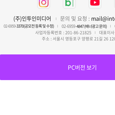
(주)인투인미디어
문의 및 요청 :
mail@in
02-6959-
02-6959-
3370(공모전 등록 및 수정)
4847 (배너광고 문의)
사업자등록번호 : 201-86-21825
대표이사 
주소 : 서울시 영등포구 양평로 21길 26 12
PC버전 보기