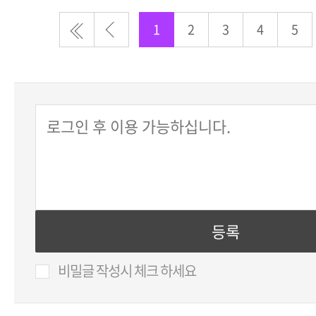
1
2
3
4
5
비밀글 작성시 체크 하세요