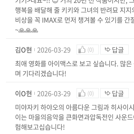
행복을 배달해 줄 키키와 그녀의 반려묘 지지
비상을 꼭 IMAX로 먼저 챙겨볼 수 있기를 
~🙏🙏🙏
김O현
2026-03-29
답글
(0)
최애 영화를 아이맥스로 보고 싶습니다. 많은
며 기다리겠습니다!
이O현
2026-03-29
답글
(0)
미야자키 하야오의 아름다운 그림과 히사이시
이는 마을의음악을 큰화면과압독전인 사운드에
험해보고십습니다!