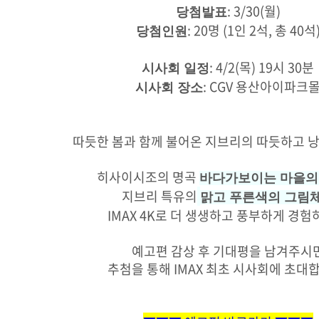
: 3/30(월)
당첨발표
: 20명 (1인 2석, 총 40석
당첨인원
: 4/2(목) 19시 30분
시사회 일정
: CGV 용산아이파크
시사회 장소
따듯한 봄과 함께 불어온 지브리의 따듯하고 
히사이시조의 명곡
바다가보이는 마을의
지브리 특유의
맑고 푸른색의 그림
IMAX 4K로 더 생생하고 풍부하게 경
예고편 감상 후 기대평을 남겨주시
추첨을 통해 IMAX 최초 시사회에 초대