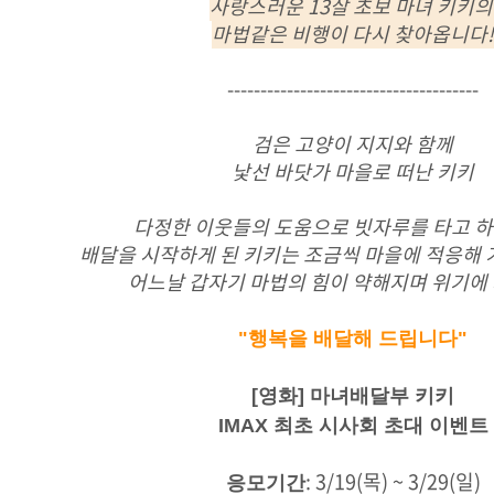
사랑스러운 13살 초보 마녀 키키
마법같은 비행이 다시 찾아옵니다!
--------------------------------------
검은 고양이 지지와 함께
낯선 바닷가 마을로 떠난 키키
다정한 이웃들의 도움으로 빗자루를 타고 하
배달을 시작하게 된 키키는 조금씩 마을에 적응해 
어느날 갑자기 마법의 힘이 약해지며 위기에 
"행복을 배달해 드립니다"
[영화] 마녀배달부 키키
IMAX 최초 시사회 초대 이벤트
: 3/19(목) ~ 3/29(일)
응모기간