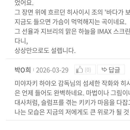
었어요.
그 장면 위에 흐르던 히사이시 조의 '바다가 
지금도 들으면 가슴이 먹먹해지는 곡이네요.
그 선율과 지브리의 맑은 하늘을 IMAX 스크린
다니,
상상만으로도 설렙니다.
박O희
2026-03-29
답글
(0)
미야자키 하야오 감독님의 섬세한 작화와 히
은 언제 들어도 완벽하네요. 마법이나 그림
대사처럼, 슬럼프를 겪는 키키가 마음을 다잡
나는 모습은 지금의 저에게도 큰 위로가 될 것