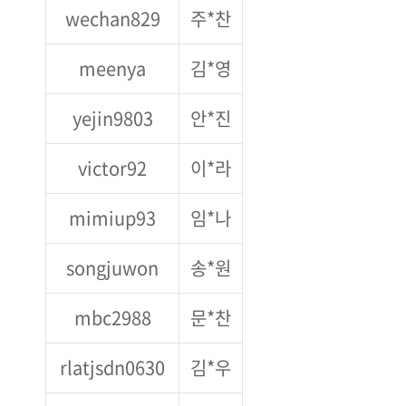
wechan829
주*찬
meenya
김*영
yejin9803
안*진
victor92
이*라
mimiup93
임*나
songjuwon
송*원
mbc2988
문*찬
rlatjsdn0630
김*우