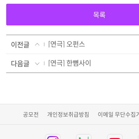
목록
[연극] 오펀스
이전글
[연극] 한뼘사이
다음글
공모전
개인정보취급방침
이메일 무단수집