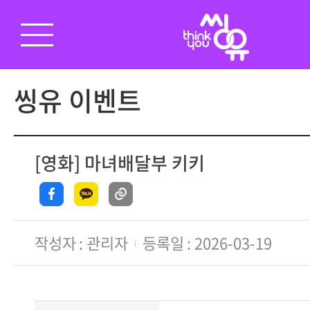
씽유 이벤트
[영화] 마녀배달부 키키
작성자
관리자
등록일
2026-03-19