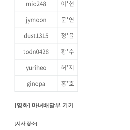
mio248
이*현
jymoon
문*연
dust1315
정*윤
todn0428
황*수
yuriheo
허*지
ginopa
홍*호
[영화] 마녀배달부 키키
[시사 장소]