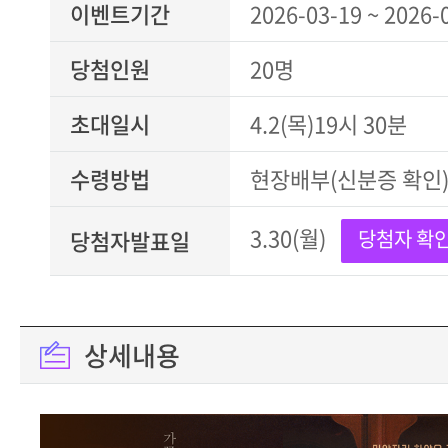
이벤트기간
2026-03-19 ~ 2026-
당첨인원
20명
초대일시
4.2(목)19시 30분
수령방법
현장배부(신분증 확인
3.30(월)
당첨자발표일
당첨자 확
상세내용