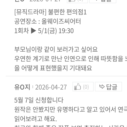
[뮤직드라마] 불편한 편의점1
공연장소 : 올웨이즈씨어터
1회차 ▶ 5/1(금) 19:30
부모님이랑 같이 보러가고 싶어요
우연한 계기로 만난 인연으로 인해 따뜻함을 
을 어떻게 표현했을지 기대돼요
유O지
2026-04-27
답글
(0)
5월 7일 신청합니다
원작은 안봤지만 유명하다고 알고 있어서 연
읽어보려고 해요.