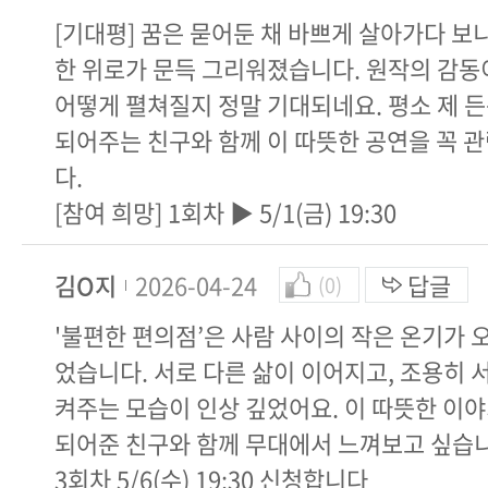
[기대평] 꿈은 묻어둔 채 바쁘게 살아가다 보
한 위로가 문득 그리워졌습니다. 원작의 감동
어떻게 펼쳐질지 정말 기대되네요. 평소 제 
되어주는 친구와 함께 이 따뜻한 공연을 꼭 
다.
[참여 희망] 1회차 ▶ 5/1(금) 19:30
김O지
2026-04-24
답글
(0)
'불편한 편의점’은 사람 사이의 작은 온기가 
었습니다. 서로 다른 삶이 이어지고, 조용히 
켜주는 모습이 인상 깊었어요. 이 따뜻한 이
되어준 친구와 함께 무대에서 느껴보고 싶습니
3회차 5/6(수) 19:30 신청합니다