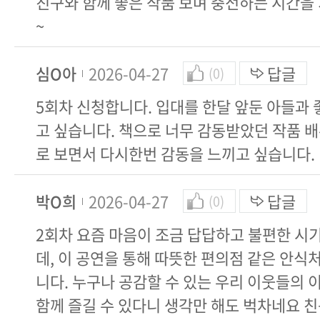
친구와 함께 좋은 작품 보며 충전하는 시간을
~
심O아
2026-04-27
답글
(0)
5회차 신청합니다. 입대를 한달 앞둔 아들과 
고 싶습니다. 책으로 너무 감동받았던 작품 
로 보면서 다시한번 감동을 느끼고 싶습니다.
박O희
2026-04-27
답글
(0)
2회차 요즘 마음이 조금 답답하고 불편한 시
데, 이 공연을 통해 따뜻한 편의점 같은 안식
니다. 누구나 공감할 수 있는 우리 이웃들의
함께 즐길 수 있다니 생각만 해도 벅차네요 친