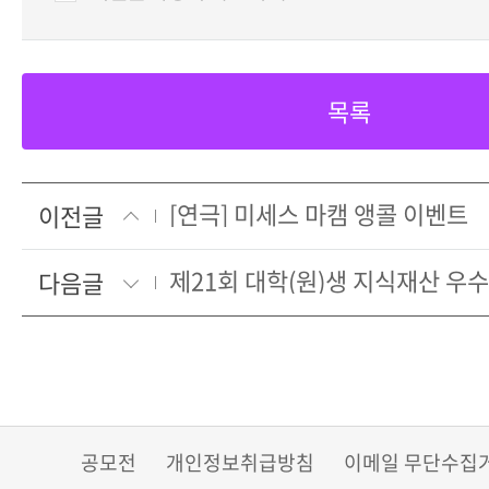
목록
[연극] 미세스 마캠 앵콜 이벤트
이전글
다음글
공모전
개인정보취급방침
이메일 무단수집