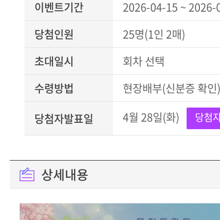
이벤트기간
2026-04-15 ~ 2026-
당첨인원
25명(1인 2매)
초대일시
회차 선택
수령방법
현장배부(신분증 확인
4월 28일(화)
당첨자발표일
당첨자
상세내용