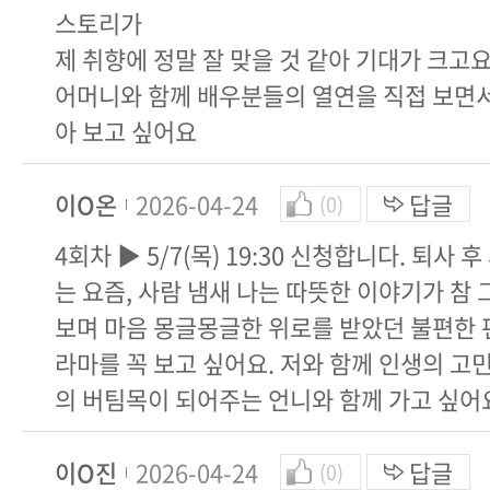
스토리가
제 취향에 정말 잘 맞을 것 같아 기대가 크고
어머니와 함께 배우분들의 열연을 직접 보면서
아 보고 싶어요
이O온
2026-04-24
답글
(0)
4회차 ▶ 5/7(목) 19:30 신청합니다. 퇴사 
는 요즘, 사람 냄새 나는 따뜻한 이야기가 참
보며 마음 몽글몽글한 위로를 받았던 불편한
라마를 꼭 보고 싶어요. 저와 함께 인생의 고
의 버팀목이 되어주는 언니와 함께 가고 싶어
이O진
2026-04-24
답글
(0)