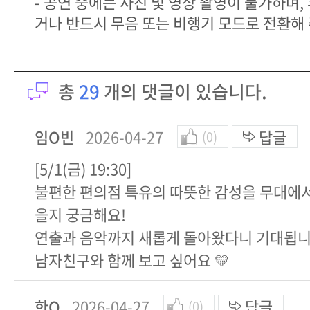
- 공연 중에는 사진 및 영상 촬영이 불가하며
거나 반드시 무음 또는 비행기 모드로 전환해 
총
29
개의 댓글이 있습니다.
임O빈
2026-04-27
답글
(0)
[5/1(금) 19:30]
불편한 편의점 특유의 따뜻한 감성을 무대에
을지 궁금해요!
연출과 음악까지 새롭게 돌아왔다니 기대됩니다
남자친구와 함께 보고 싶어요 💛
한O
2026-04-27
답글
(0)