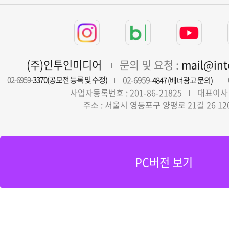
(주)인투인미디어
문의 및 요청 :
mail@in
02-6959-
02-6959-
3370(공모전 등록 및 수정)
4847 (배너광고 문의)
사업자등록번호 : 201-86-21825
대표이사 
주소 : 서울시 영등포구 양평로 21길 26 12
PC버전 보기