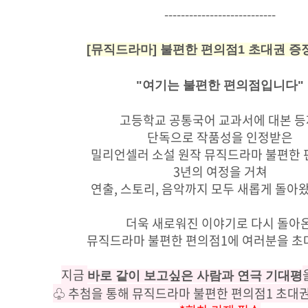
---------------------------
[뮤직드라마] 불편한 편의점1 초대권 증
"여기는 불편한 편의점입니다"
고등학교 공통국어 교과서에 대본 등
단독으로 작품성을 인정받은
밀리언셀러 소설 원작 뮤직드라마 불편한
3년의 여정을 거쳐
연출, 스토리, 음악까지 모두 새롭게 돌아
더욱 새로워진 이야기로 다시 돌아
뮤직드라마 불편한 편의점1에 여러분을 초
지금
바로 같이 보고싶은 사람과 연극 기대평
♧ 추첨을 통해 뮤직드라마 불편한 편의점1 초대