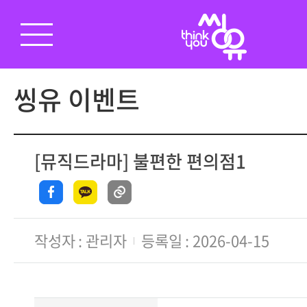
씽유 이벤트
[뮤직드라마] 불편한 편의점1
작성자
관리자
등록일
2026-04-15