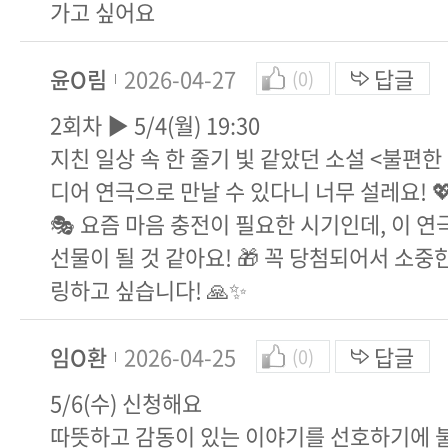
가고 싶어요
윤O림
2026-04-27
답글
(0)
2회차 ▶ 5/4(월) 19:30
지친 일상 속 한 줄기 빛 같았던 소설 <불편한 
디어 연극으로 만날 수 있다니 너무 설레요! 
🎭 요즘 마음 충전이 필요한 시기인데, 이 연
선물이 될 것 같아요! 🎁 꼭 당첨되어서 소중
링하고 싶습니다! 🙏✨
임O환
2026-04-25
답글
(0)
5/6(수) 신청해요
따뜻하고 감동이 있는 이야기를 선호하기에 