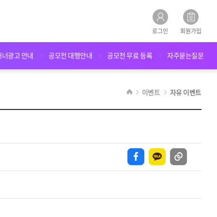
로그인
회원가입
배너광고 안내
공모전 대행안내
공모전 무료 등록
자주묻는질문
이벤트
자유 이벤트