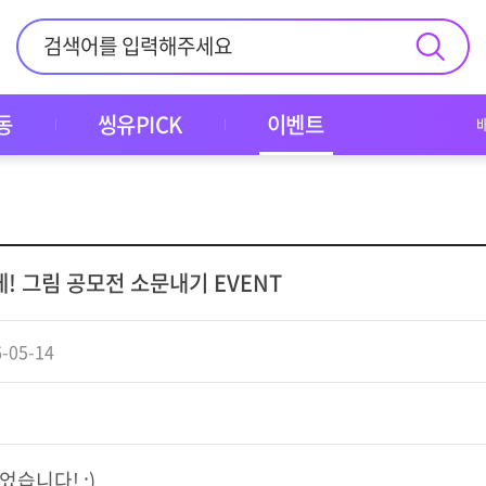
동
씽유PICK
이벤트
! 그림 공모전 소문내기 EVENT
-05-14
습니다! :)