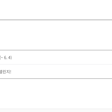
 6. 4)
챌린지!