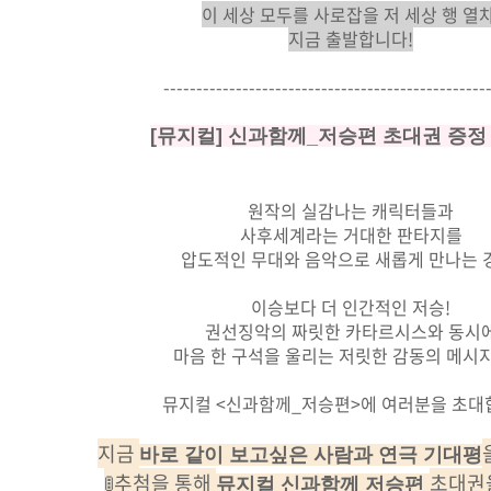
이 세상 모두를 사로잡을 저 세상 행 열차
지금 출발합니다!
-------------------------------------------------
[뮤지컬] 신과함께_저승편 초대권 증정
원작의 실감나는 캐릭터들과
사후세계라는 거대한 판타지를
압도적인 무대와 음악으로 새롭게 만나는 
이승보다 더 인간적인 저승!
권선징악의 짜릿한 카타르시스와 동시
마음 한 구석을 울리는 저릿한 감동의 메시
뮤지컬 <신과함께_저승편>에 여러분을 초대
지금
바로 같이 보고싶은 사람과 연극 기대평
🚦추첨을 통해
초대권을
뮤지컬 신과함께 저승편