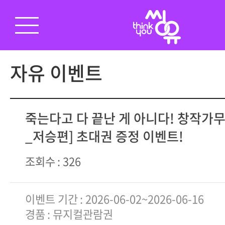
자유 이벤트
죽는다고 다 끝난 게 아니다! 창작가
_저승편] 초대권 증정 이벤트!
조회수
326
이벤트 기간
2026-06-02~2026-06-16
경품
뮤지컬관람권