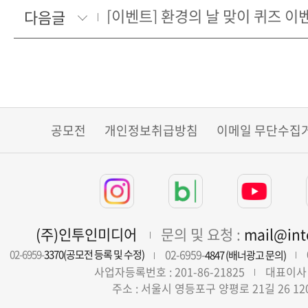
다음글
공모전
개인정보취급방침
이메일 무단수집
(주)인투인미디어
문의 및 요청 :
mail@in
02-6959-
02-6959-
3370(공모전 등록 및 수정)
4847 (배너광고 문의)
사업자등록번호 : 201-86-21825
대표이사 
주소 : 서울시 영등포구 양평로 21길 26 12