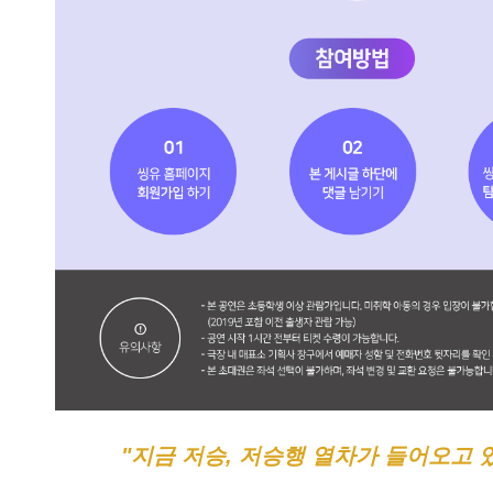
"지금 저승, 저승행 열차가 들어오고 