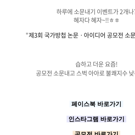
하루에 소문내기 이벤트가 2개나
혜자다 혜자~!!ㅎㅎ
"
제3회 국가방첩 논문ㆍ아이디어 공모전 소
습하고 더운 요즘!
공모전 소문내고 스벅 아아로 불쾌지수 낮
페이스북 바로가기
인스타그램 바로가기
공모전 바로가기