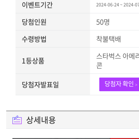
이벤트기간
2024-06-24 ~ 2024-0
당첨인원
50명
수령방법
착불택배
스타벅스 아메
1등상품
콘
당첨자발표일
당첨자 확인
>
상세내용