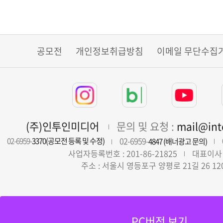
공모전
개인정보취급방침
이메일 무단수집
(주)인투인미디어
문의 및 요청 :
mail@in
02-6959-
02-6959-
3370(공모전 등록 및 수정)
4847 (배너광고 문의)
사업자등록번호 : 201-86-21825
대표이사 
주소 : 서울시 영등포구 양평로 21길 26 12
PC버전 보기