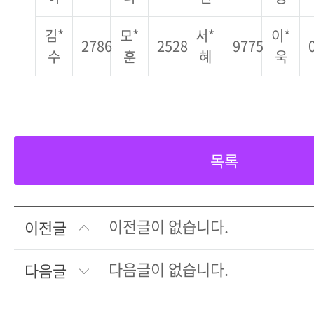
김*
모*
서*
이*
2786
2528
9775
수
훈
혜
욱
목록
이전글이 없습니다.
이전글
다음글이 없습니다.
다음글