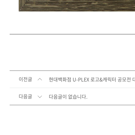
이전글
현대백화점 U-PLEX 로고&캐릭터 공모전 
다음글
다음글이 없습니다.