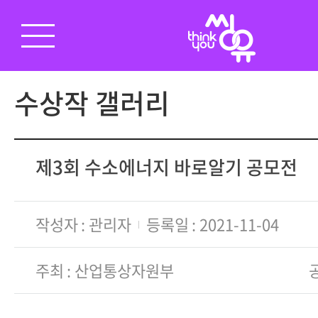
수상작 갤러리
제3회 수소에너지 바로알기 공모전
작성자
관리자
등록일
2021-11-04
주최
산업통상자원부