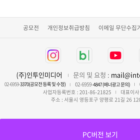
공모전
개인정보취급방침
이메일 무단수집
(주)인투인미디어
문의 및 요청 :
mail@in
02-6959-
02-6959-
3370(공모전 등록 및 수정)
4847 (배너광고 문의)
사업자등록번호 : 201-86-21825
대표이사 
주소 : 서울시 영등포구 양평로 21길 26 12
PC버전 보기