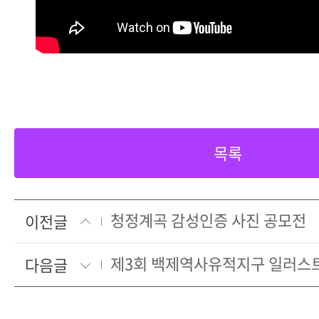
목록
청정계곡 감성인증 사진 공모전
이전글
제3회 백제역사유적지구 일러스
다음글