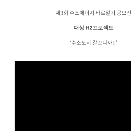
제3회 수소에너지 바로알기 공모
대상 H2프로젝트
‘수소도시 갈끄니까!!’