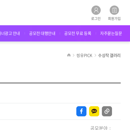
로그인
회원가입
배너광고 안내
공모전 대행안내
공모전 무료 등록
자주묻는질문
씽유PICK
수상작 갤러리
공모분야