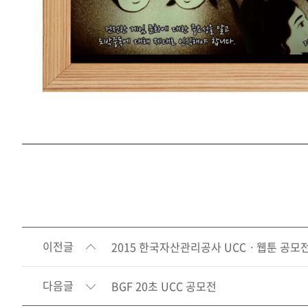
이전글
2015 한국자산관리공사 UCCㆍ웹툰 공모전
다음글
BGF 20초 UCC 공모전