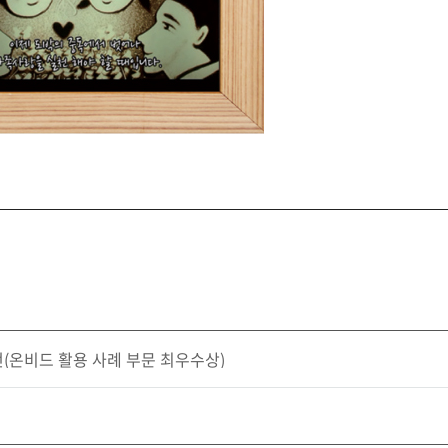
(온비드 활용 사례 부문 최우수상)