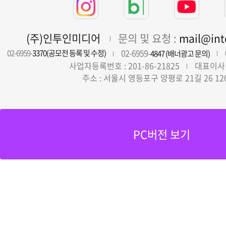
(주)인투인미디어
문의 및 요청 :
mail@in
02-6959-
02-6959-
3370(공모전 등록 및 수정)
4847 (배너광고 문의)
사업자등록번호 : 201-86-21825
대표이사 
주소 : 서울시 영등포구 양평로 21길 26 12
PC버전 보기