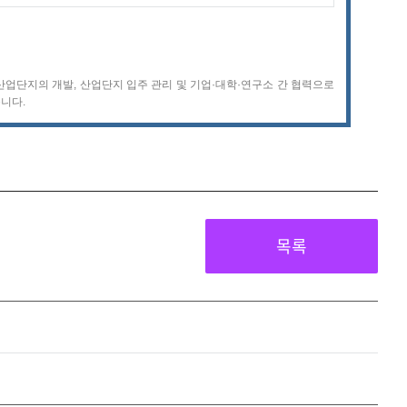
산업단지의 개발, 산업단지 입주 관리 및 기업·대학·연구소 간 협력으로
니다.
목록