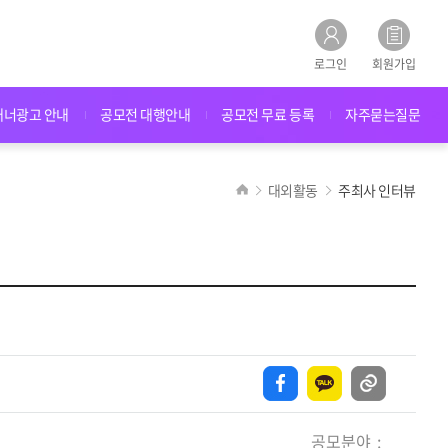
로그인
회원가입
배너광고 안내
공모전 대행안내
공모전 무료 등록
자주묻는질문
대외활동
주최사 인터뷰
공모분야