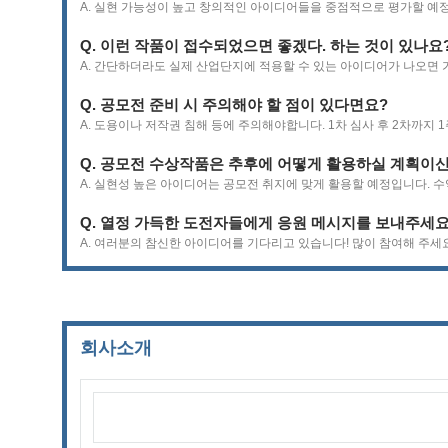
뷰
A. 실현 가능성이 높고 창의적인 아이디어들을 중점적으로 평가할 예
수
상
Q. 이런 작품이 접수되었으면 좋겠다. 하는 것이 있나요
작
A. 간단하더라도 실제 산업단지에 적용할 수 있는 아이디어가 나오면
갤
러
Q. 공모전 준비 시 주의해야 할 점이 있다면요?
리
A. 도용이나 저작권 침해 등에 주의해야합니다. 1차 심사 후 2차까지
Q. 공모전 수상작품은 추후에 어떻게 활용하실 계획이
A. 실현성 높은 아이디어는 공모전 취지에 맞게 활용할 예정입니다. 
Q. 열정 가득한 도전자들에게 응원 메시지를 보내주세요
A. 여러분의 참신한 아이디어를 기다리고 있습니다! 많이 참여해 주세요
회사소개