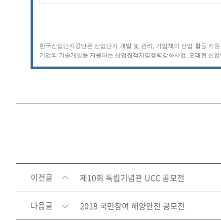
한국산업단지공단은 산업단지 개발 및 관리, 기업체의 산업 활동 지원을
기업의 기술개발을 지원하는 산업집적지경쟁력강화사업, 오래된 산업단
이전글
제10회 독립기념관 UCC 공모전
다음글
2018 국민참여 해양안전 공모전