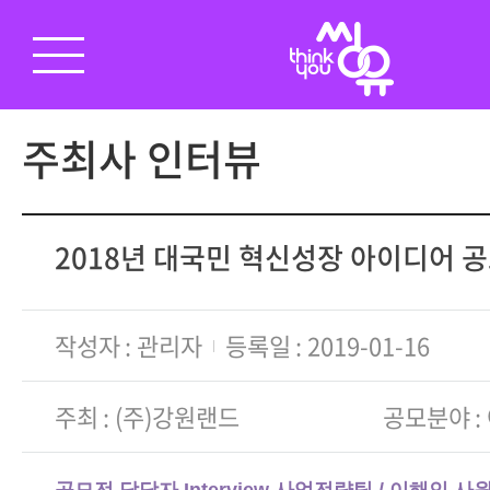
주최사 인터뷰
2018년 대국민 혁신성장 아이디어 
작성자
관리자
등록일
2019-01-16
주최
(주)강원랜드
공모분야