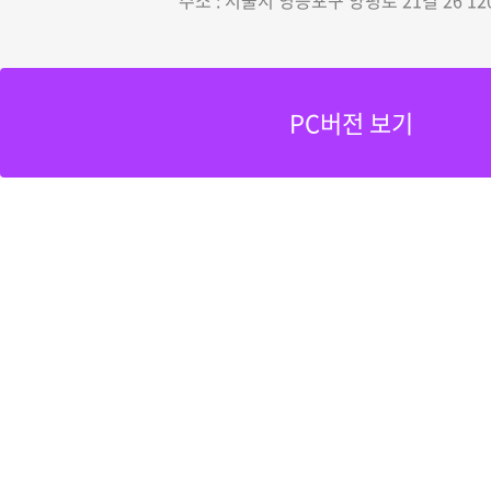
주소 : 서울시 영등포구 양평로 21길 26 12
PC버전 보기