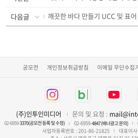
깨끗한 바다 만들기 UCC 및 표어
다음글
공모전
개인정보취급방침
이메일 무단수집
(주)인투인미디어
문의 및 요청 :
mail@in
02-6959-
02-6959-
3370(공모전 등록 및 수정)
4847 (배너광고 문의)
사업자등록번호 : 201-86-21825
대표이사 