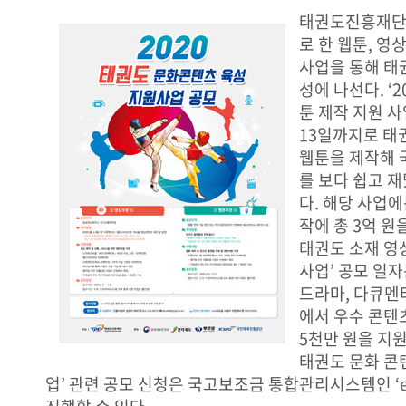
태권도진흥재단
로 한 웹툰, 영
사업을 통해 태
성에 나선다. ‘2
툰 제작 지원 사
13일까지로 태
웹툰을 제작해 
를 보다 쉽고 
다. 해당 사업에
작에 총 3억 원을
태권도 소재 영
사업’ 공모 일자
드라마, 다큐멘
에서 우수 콘텐
5천만 원을 지원한
태권도 문화 콘
업’ 관련 공모 신청은 국고보조금 통합관리시스템인 ‘