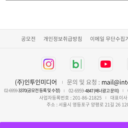
공모전
개인정보취급방침
이메일 무단수집
(주)인투인미디어
문의 및 요청 :
mail@in
02-6959-
02-6959-
3370(공모전 등록 및 수정)
4847 (배너광고 문의)
사업자등록번호 : 201-86-21825
대표이사 
주소 : 서울시 영등포구 양평로 21길 26 12