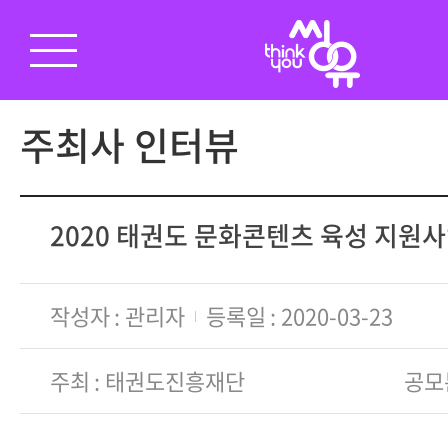
주최사 인터뷰
2020 태권도 문화콘텐츠 육성 지원
작성자
관리자
등록일
2020-03-23
주최
태권도진흥재단
공모