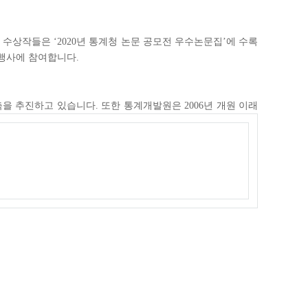
수상작들은 ‘2020년 통계청 논문 공모전 우수논문집’에 수록
 행사에 참여합니다.
 추진하고 있습니다. 또한 통계개발원은 2006년 개원 이래