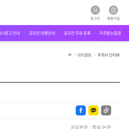
로그인
회원가입
배너광고 안내
공모전 대행안내
공모전 무료 등록
자주묻는질문
대외활동
주최사 인터뷰
공모분야
학술/논문