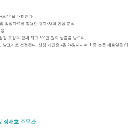
공모전’을 개최한다.
및 행정자료를 활용한 경제·사회 현상 분석
적용
장 표창과 함께 최고 300만 원의 상금을 받으며,
 발표자로 선정된다. 신청 기간은 4월 24일까지며 최종 논문 제출일은 6월
획실 정재호 주무관