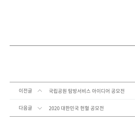
이전글
국립공원 탐방서비스 아이디어 공모전
다음글
2020 대한민국 헌혈 공모전