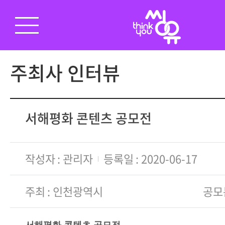
주최사 인터뷰
서해평화 콘텐츠 공모전
작성자
관리자
등록일
2020-06-17
주최
인천광역시
공모