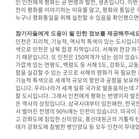
인 인천에게 평화는 곧 번영과 발전, 생존입니다. 이번
천이 평화를 이야기하는 이유를 알고, 평화와 통일은 
누구나 평화통일을 위해 실천할 수 있음을 확인했으면
참가자들에게 도움이 될 만한 정보를 제공해주세요
인천은 지리적, 기능적, 역사적 특색이 있는 도시입니다
색으로 인천은 남북 접경 지역입니다. 서해와 한강 하
기 때문입니다. 또 인천은 150여개가 넘는 섬이 있습니
가깝게 있는 연평도, 백령도 등 서해 5도, 강화도, 교
함을 실감할 수 있는 곳으로 서해의 평화가 꼭 필요한 
기능적 특색으로 세계적 규모의 항만과 공항을 보유하
입니다. 우리나라가 세계 일류 국가로 발돋움하는데 
할 도시입니다. 그래서 인천에게 평화는 번영이자 발전
은 역사의 상징입니다. 삼국시대부터 임진왜란, 한
서 벌어진 전쟁의 90%에는 인천이 있습니다. 미국이
고 강화도에 침입한 신미양요, 흥선대원군의 가톨릭 
대가 강화도에 침범한 병인양요 등 모두 인천이 무대