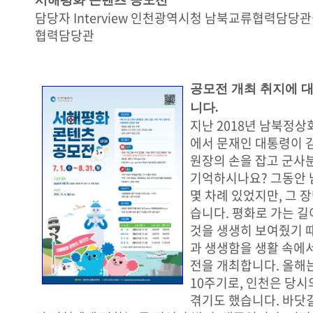
서해평화 콘텐츠 공모전
담당자 Interview 인천광역시청 남북교류협력담당
협력담당관
공모전 개최 취지에 
니다.
지난 2018년 남북정상
에서 문재인 대통령이 
원장의 손을 잡고 군사
기억하시나요? 그동안
몇 차례 있었지만, 그 
습니다. 평화로 가는 길
것을 생생히 보여줬기 
과 생생함을 생활 속에서
전을 개최합니다. 올해
10주기로, 인천은 당
겪기도 했습니다. 바닷