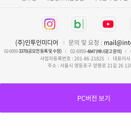
(주)인투인미디어
문의 및 요청 :
mail@in
02-6959-
02-6959-
3370(공모전 등록 및 수정)
4847 (배너광고 문의)
사업자등록번호 : 201-86-21825
대표이사 
주소 : 서울시 영등포구 양평로 21길 26 12
PC버전 보기