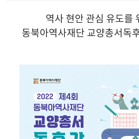
역사 현안 관심 유도를 
동북아역사재단 교양총서독