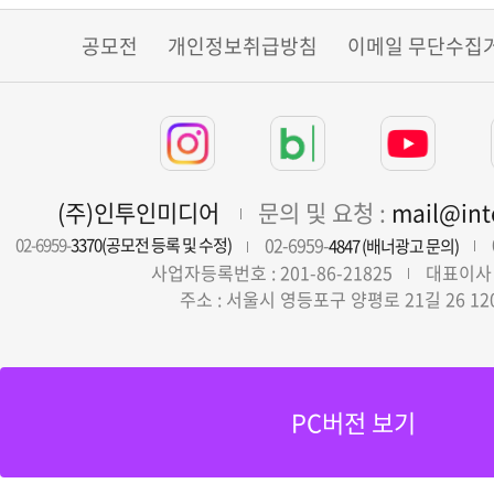
공모전
개인정보취급방침
이메일 무단수집
(주)인투인미디어
문의 및 요청 :
mail@in
02-6959-
02-6959-
3370(공모전 등록 및 수정)
4847 (배너광고 문의)
사업자등록번호 : 201-86-21825
대표이사 
주소 : 서울시 영등포구 양평로 21길 26 12
PC버전 보기