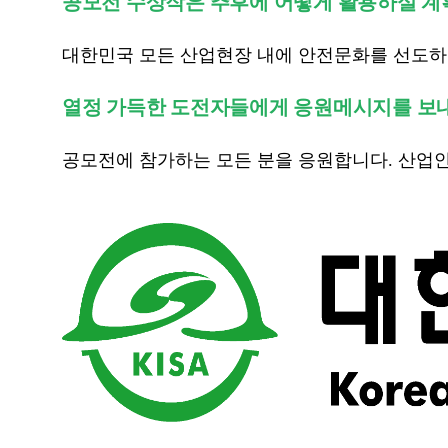
공모전 수상작은 추후에 어떻게 활용하실 
대한민국 모든 산업현장 내에 안전문화를 선도하기
열정 가득한 도전자들에게 응원메시지를 보
공모전에 참가하는 모든 분을 응원합니다. 산업안