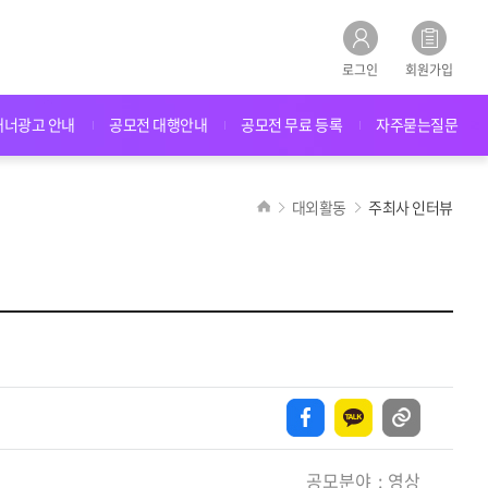
로그인
회원가입
배너광고 안내
공모전 대행안내
공모전 무료 등록
자주묻는질문
대외활동
주최사 인터뷰
공모분야
영상