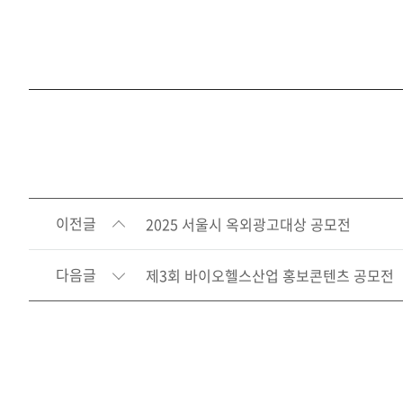
이전글
2025 서울시 옥외광고대상 공모전
다음글
제3회 바이오헬스산업 홍보콘텐츠 공모전