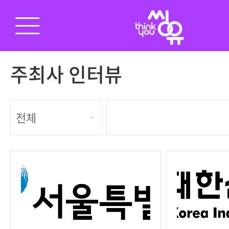
주최사 인터뷰