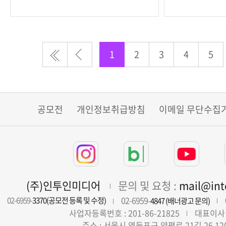
전진흥원
1
2
3
4
5
공모전
개인정보취급방침
이메일 무단수집
(주)인투인미디어
문의 및 요청 :
mail@in
02-6959-
02-6959-
3370(공모전 등록 및 수정)
4847 (배너광고 문의)
사업자등록번호 : 201-86-21825
대표이사 
주소 : 서울시 영등포구 양평로 21길 26 12