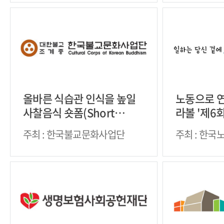
올바른 식습관 인식을 높일
노동으로 연
사찰음식 숏폼(Short
라볼 '제6
Form) 영상 공모전
문화제'
주최 : 한국불교문화사업단
주최 : 한국