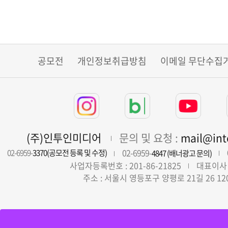
공모전
개인정보취급방침
이메일 무단수집
(주)인투인미디어
문의 및 요청 :
mail@in
02-6959-
02-6959-
3370(공모전 등록 및 수정)
4847 (배너광고 문의)
사업자등록번호 : 201-86-21825
대표이사 
주소 : 서울시 영등포구 양평로 21길 26 12