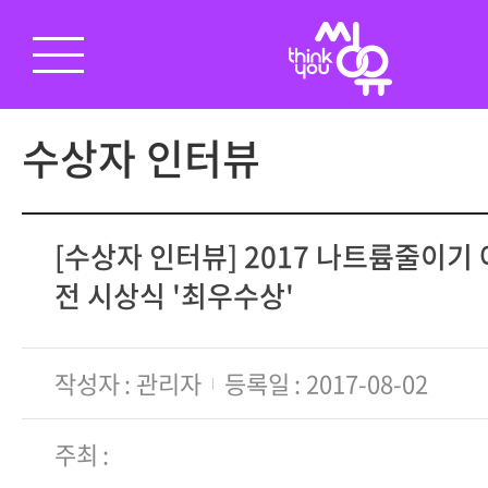
수상자 인터뷰
[수상자 인터뷰] 2017 나트륨줄이기
전 시상식 '최우수상'
작성자
관리자
등록일
2017-08-02
주최