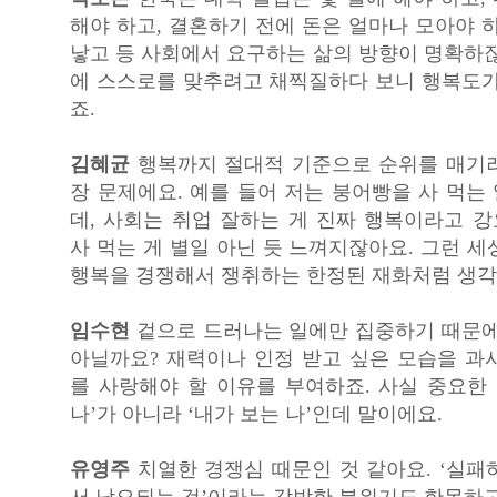
해야 하고, 결혼하기 전에 돈은 얼마나 모아야 
낳고 등 사회에서 요구하는 삶의 방향이 명확하잖
에 스스로를 맞추려고 채찍질하다 보니 행복도가
죠.
김혜균
행복까지 절대적 기준으로 순위를 매기
장 문제에요. 예를 들어 저는 붕어빵을 사 먹는
데, 사회는 취업 잘하는 게 진짜 행복이라고 
사 먹는 게 별일 아닌 듯 느껴지잖아요. 그런 
행복을 경쟁해서 쟁취하는 한정된 재화처럼 생각
임수현
겉으로 드러나는 일에만 집중하기 때문에
아닐까요? 재력이나 인정 받고 싶은 모습을 과
를 사랑해야 할 이유를 부여하죠. 사실 중요한 
나’가 아니라 ‘내가 보는 나’인데 말이에요.
유영주
치열한 경쟁심 때문인 것 같아요. ‘실패
서 낙오되는 것’이라는 각박한 분위기도 한몫하고