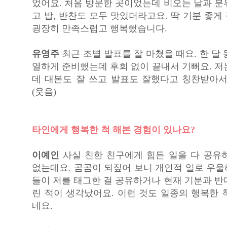
었어요. 처음 방문한 곳이었는데 비오는 날과 분
고 밥, 반찬도 모두 맛있더라고요. 딱 기분 좋
굉장히 만족스럽고 행복했습니다.
유영주
최근 조별 발표를 잘 마쳤을 때요. 한 달
열하게 준비했는데 후회 없이 끝내서 기뻐요. 저
데 대본도 잘 쓰고 발표도 잘했다고 칭찬받아서
(웃음)
타인에게 행복한 척 해본 경험이 있나요?
이예인
사실 친한 친구에게 힘든 일을 다 공유
없는데요. 곰곰이 되짚어 보니 개인적 일로 우울
들이 저를 태그한 걸 공유하거나 현재 기분과 반
린 적이 생각났어요. 이런 것도 일종의 행복한 
네요.