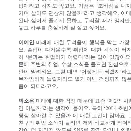
없애려고 하지도 않고요. 가끔은 ‘조바심을 내지
기며 살아도 괜찮지 않을까’라고 생각해요. 이대
된다 싶어서 즐기지 못하고 무리할 때가 많지만요
놓고 하루를 충실하게 잘 살고 싶어요.
이예인
미래에 대한 두려움이 행복을 막는 가장 
요. 졸업이 다가올수록 취업에 대한 걱정이 커지
히 ‘문과는 취업하기 어렵다’라는 말이 있잖아요
문에 주변의 취업, 수상 소식을 들으면 진심으로
안이 밀려와요. 그럴 때면 ‘어떻게든 되겠지’라
무책임하게 들릴지라도 별거 아닌 걱정까지 많은
움이 되더라고요.
박소은
미래에 대한 걱정 때문에 요즘 ‘제2의 
건 아닐까’라는 생각이 들어요. 특히 ‘20대 초
평생 살아갈 수 있을까’에 대한 고민이 많아요.
친구의 취업 소식이 들리면 저와 비교하게 되더라
감이 더 자라지 않도록 SNS를 잠깐 닫거나 연