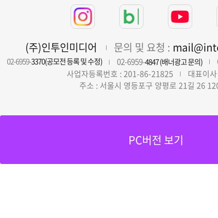
(주)인투인미디어
문의 및 요청 :
mail@in
02-6959-
02-6959-
3370(공모전 등록 및 수정)
4847 (배너광고 문의)
사업자등록번호 : 201-86-21825
대표이사 
주소 : 서울시 영등포구 양평로 21길 26 12
PC버전 보기