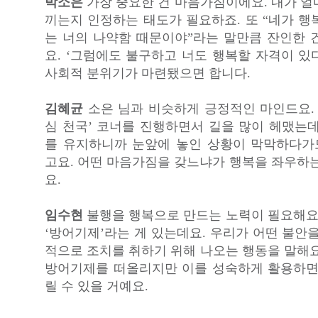
박소은
가장 중요한 건 마음가짐이에요. 내가 얼
끼는지 인정하는 태도가 필요하죠. 또 “네가 행
는 너의 나약함 때문이야”라는 말만큼 잔인한 
요. ‘그럼에도 불구하고 너도 행복할 자격이 있
사회적 분위기가 마련됐으면 합니다.
김혜균
소은 님과 비슷하게 긍정적인 마인드요. 
심 천국’ 코너를 진행하면서 길을 많이 헤맸는데
를 유지하니까 눈앞에 놓인 상황이 막막하다
고요. 어떤 마음가짐을 갖느냐가 행복을 좌우하는
요.
임수현
불행을 행복으로 만드는 노력이 필요해요.
‘방어기제’라는 게 있는데요. 우리가 어떤 불안
적으로 조치를 취하기 위해 나오는 행동을 말해요
방어기제를 떠올리지만 이를 성숙하게 활용하면
릴 수 있을 거예요.