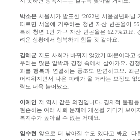
지 못하면 행복지수는 갈수록 낮아질 거예요.
박소은
서울시가 발표한 ‘2022년 서울청년패널
따르면 서울에 거주하는 청년 자산 빈곤율이 55
특히 청년 1인 가구 자산 빈곤율은 62.7%고요.
려운 상황에서 행복하기 힘들 것 같아요.
김혜균
저도 사회가 바뀌지 않았기 때문이라고 
우리는 많은 압박과 경쟁 속에서 살아가요. 경쟁
과를 행복과 연결하는 풍조도 만연하고요. 최근
어려워지면서 나은 미래가 올 거라는 보장도 없
람도 더욱 늘어났죠.
이예인
저 역시 같은 의견입니다. 경제적 불평등
현존하는 여러 사회 문제에 개선될 기미가 보이지
복지수가 높아질 수 없는 거예요.
임수현
앞으로 더 낮아질 수도 있다고 봐요. 다