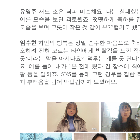
유영주
저도 소은 님과 비슷해요. 나는 실패했
이룬 모습을 보면 괴로웠죠. 떳떳하게 축하를 
모습을 보며 그릇이 작은 것 같아 부끄럽기도 했
임수현
지인의 행복은 정말 순수한 마음으로 축하
오히려 전혀 모르는 타인에게 박탈감을 느낀 적이
못’이라는 말을 아시나요? ‘덕후는 계를 못 탄
요. 예를 들어 내가 1분 전에 왔다 간 장소에 
황 등을 말하죠. SNS를 통해 그런 경우를 접한
때 부러움을 넘어 박탈감까지 느꼈어요.