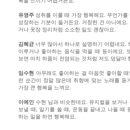
복을 느끼기 어렵거든요.
유영주
성취를 이룰 때 가장 행복해요. 무언가를
성장하는 기분이 들거든요. 거창한 건 아니에요. 
거나 옷장 정리처럼 소소한 일도 괜찮아요.
김혜균
너무 많아서 하나로 설명하기 어렵네요. 
이루거나 좋아하는 음식을 먹을 때 등이에요. 
보면 마치 하품이 전염되는 것처럼 저도 덩달아 
임수현
아무래도 좋아하는 걸 마음껏 좋아할 때인
런 순간이 정말 많은데 취향에 맞는 노래를 듣
가장 큰 행복을 느껴요.
이예인
수현 님과 비슷한데요. 뮤지컬을 보거나
보낼 때, 일기를 쓸 때, 운동을 끝내고 나올 때
하는 일을 하면 행복해요.