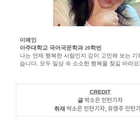
이예인
아주대학교 국어국문학과 20학번
나는 언제 행복한 사람인지 깊이 고민해 보는 기
습니다. 모두 일상 속 소소한 행복을 찾길 바라요
CREDIT
박소은 인턴기자
글
박소은 인턴기자, 유영주 인턴
취재