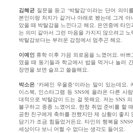
김혜균
질문을 듣고 ‘박탈감’이라는 단어 의미를
본인이랑 처지가 같거나 아래로 봤는데 그게 아
았을 때 박탈감을 느낀다고 해요. 은연중에 타인
는 의미 같아서 그런 마음을 가지지 않으려고 노
박탈감보다는 부러운 감정에서 멈추곤 해요.
이예인
휴학 이후 가끔 외로움을 느꼈어요. 바쁘
였을 때 동기들과 학교에서 밥을 먹거나 놀러 간
장면을 보면 슬프고 쓸쓸해요.
박소은
‘카페인 우울증’이라는 말이 있는데요. 
이스북, 인스타그램 등 SNS에 올라온 다른 사
대적으로 박탈감이 드는 걸 뜻해요. 저는 SNS
불구하고 종종 느꼈어요. 한창 취업 준비를 할 
공한 친구에게 축하를 전했지만 제 상황이 좋지 
담기가 조금 힘들었거든요. 타인의 행복을 SNS
세상이다 보니 어쩔 수 없다는 생각도 들어요.