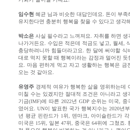
임수현
혜균 님과 비슷한 대답인데요. 돈이 부족
유지한다면 충분히 행복을 찾을 수 있다고 생각해
박소은
사실 필수라고 느껴져요. 자취를 하면 생
나가거든요. 수입은 적은데 적금도 넣고, 월세, 
충당하려니까 힘들더라고요. 한 달에 써야할 식
대로 먹지 못할 때 행복이라는 감정과 멀어진 듯
요. 마음 편하게 먹고 자고 생활하는 행복은 금
오는 것 같아요.
유영주
경제적 여유가 행복한 삶을 영위하는데 
미칠 수는 있겠지만 절대적 조건은 아니라고 생
기금(IMF)에 따른 2022년 GDP 순위는 미국, 중
였어요. UN이 발표한 국가 행복지수는 2020년
년 평균 핀란드가 1위, 덴마크, 아이슬란드가 각각
미국은 15위, 일본 47위, 중국은 64위에 그쳤죠