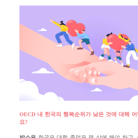
OECD 내 한국의 행복순위가 낮은 것에 대해 
요?
박소은
한국은 대학 졸업은 몇 살에 해야 하고,