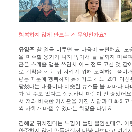
행복하지 않게 만드는 건 무엇인가요?
유영주
할 일을 미루면 늘 마음이 불편해요. 모
을 마주할 용기가 나지 않아서 늘 끝까지 미루며
금은 스케줄 앱을 쓰면서 어느 정도 고친 것 같
로 계획을 세운 뒤 지키기 위해 노력하는 중이거
평등 때문에 행복하지 못하기도 해요. 20대 여
당했다는 내용이나 비슷한 뉴스를 볼 때마다 나
가 될 수도 있다고 상상하니 마음이 안 좋았어요
서 저와 비슷한 가치관을 가진 사람과 대화하고
씩 사회가 바뀔 수 있다는 희망을 나눠요.
김혜균
뒤처진다는 느낌이 들면 불안한데요. 이
안주하지 않게 만들어줘서 마냥 나쁘다고 여기지