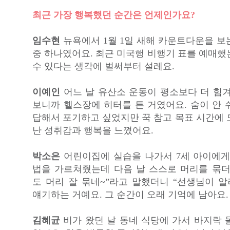
최근 가장 행복했던 순간은 언제인가요?
임수현
뉴욕에서 1월 1일 새해 카운트다운을 보
중 하나였어요. 최근 미국행 비행기 표를 예매했
수 있다는 생각에 벌써부터 설레요.
이예인
어느 날 유산소 운동이 평소보다 더 힘겨
보니까 헬스장에 히터를 튼 거였어요. 숨이 안 
답해서 포기하고 싶었지만 꾹 참고 목표 시간에 
난 성취감과 행복을 느꼈어요.
박소은
어린이집에 실습을 나가서 7세 아이에게
법을 가르쳐줬는데 다음 날 스스로 머리를 묶더
도 머리 잘 묶네~”라고 말했더니 “선생님이 
얘기하는 거예요. 그 순간이 오래 기억에 남아요.
김혜균
비가 왔던 날 동네 식당에 가서 바지락 