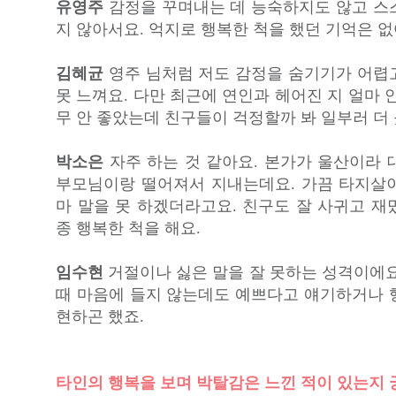
유영주
감정을 꾸며내는 데 능숙하지도 않고 스
지 않아서요. 억지로 행복한 척을 했던 기억은 없
김혜균
영주 님처럼 저도 감정을 숨기기가 어렵
못 느껴요. 다만 최근에 연인과 헤어진 지 얼마 
무 안 좋았는데 친구들이 걱정할까 봐 일부러 더
박소은
자주 하는 것 같아요. 본가가 울산이라 
부모님이랑 떨어져서 지내는데요. 가끔 타지살
마 말을 못 하겠더라고요. 친구도 잘 사귀고 재
종 행복한 척을 해요.
임수현
거절이나 싫은 말을 잘 못하는 성격이에요
때 마음에 들지 않는데도 예쁘다고 얘기하거나 
현하곤 했죠.
타인의 행복을 보며 박탈감은 느낀 적이 있는지 