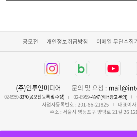
공모전
개인정보취급방침
이메일 무단수집
(주)인투인미디어
문의 및 요청 :
mail@in
02-6959-
02-6959-
3370(공모전 등록 및 수정)
4847 (배너광고 문의)
사업자등록번호 : 201-86-21825
대표이사 
주소 : 서울시 영등포구 양평로 21길 26 12