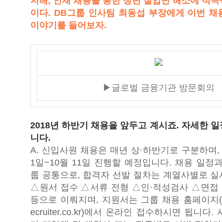
지해, 인재 채용을 통한 청년 실업난 해소에 적
이다. DB그룹 인사팀 최동섭 부장에게 이번 채
이야기를 들어보자.
▶글로벌 금융기관 방문회의
2018년 하반기 채용을 앞두고 계시죠. 자세한 
니다.
A. 신입사원 채용은 매년 상·하반기로 구분하며,
1일~10월 11일 진행할 예정입니다. 채용 일정
룹 공통으로, 합격자 선발 절차는 계열사별로 실
△원서 접수 △서류 전형 △인·적성검사 △면접
등으로 이뤄지며, 지원서는 그룹 채용 홈페이지(https:
ecruiter.co.kr)에서 온라인 접수하시면 됩니다