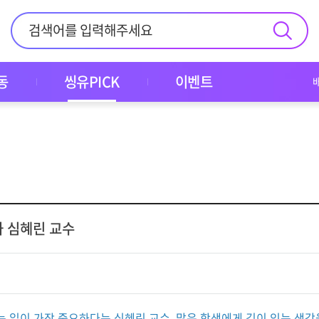
동
씽유PICK
이벤트
과 심혜린 교수
일이 가장 중요하다는 심혜린 교수. 많은 학생에게 깊이 있는 생각