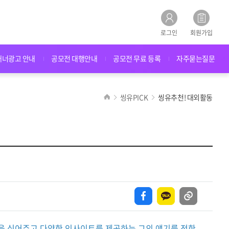
로그인
회원가입
배너광고 안내
공모전 대행안내
공모전 무료 등록
자주묻는질문
씽유PICK
씽유추천! 대외활동
을 심어주고 다양한 인사이트를 제공하는 그의 얘기를 전한