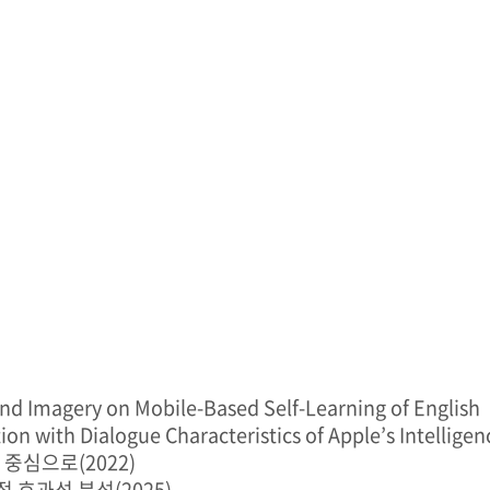
nd Imagery on Mobile-Based Self-Learning of English
on with Dialogue Characteristics of Apple’s Intelligen
중심으로(2022)
효과성 분석(2025)