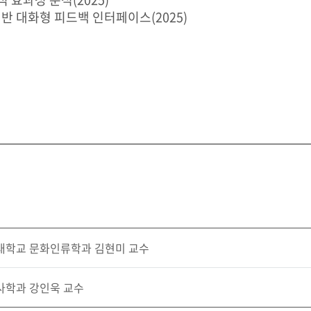
반 대화형 피드백 인터페이스(2025)
세대학교 문화인류학과 김현미 교수
사학과 강인욱 교수