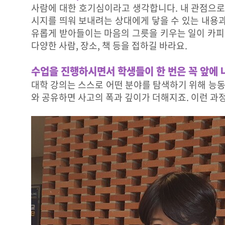
사람에 대한 호기심이라고 생각합니다. 내 관점으로
리
시지를 띄워 보내려는 상대에게 닿을 수 있는 내용
유롭게 받아들이는 마음의 그릇을 키우는 일이 카피
다양한 사람, 장소, 책 등을 접하길 바라요.
수업을 진행하시면서 학생들이 한 번은 꼭 앞에
대학 강의는 스스로 어떤 분야를 탐색하기 위해 능동
와 공유하면 사고의 폭과 깊이가 더해지죠. 이런 과