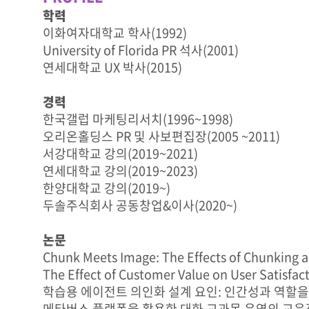
학력
이화여자대학교 학사(1992)
University of Florida PR 석사(2001)
연세대학교 UX 박사(2015)
경력
한국갤럽 마케팅리서치(1996~1998)
오리온홀딩스 PR 및 사보편집장(2005 ~2011)
서강대학교 강의(2019~2021)
연세대학교 강의(2019~2023)
한양대학교 강의(2019~)
두솔주식회사 공동창업&이사(2020~)
논문
Chunk Meets Image: The Effects of Chunking a
The Effect of Customer Value on User Satisfacti
학습용 에이전트 의인화 설계 요인: 인간성과 역할을 
메타버스 플랫폼을 활용한 대화 교과목 운영의 교육적 