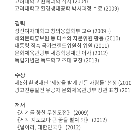
고려대학교 원예과학 석사 (2004)
고려대학교 환경생태공학 박사과정 수료 (2009)
경력
성신여자대학교 창의융합학부 교수 (2009~)
해외문화홍보원 등 다수의 자문위원 활동 (2010)
대통령 직속 국가브랜드위원회 위원 (2011)
문화체육관광부 세종학당재단 이사 (2012)
독립기념관 독도학교 초대 교장 (2013)
수상
제6회 환경재단 ‘세상을 밝게 만든 사람들’ 선정 (2010
광고진흥발전 유공자 문화체육관광부 장관 표창 (201
저서
《세계를 향한 무한도전》 (2009)
《세계 지도보다 큰 꿈을 펼쳐 봐》 (2012)
《날아라, 대한민국!》 (2012)