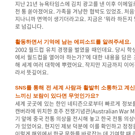
지난 21년 뉴욕타임스에 김치 광고를 낸 이후 이메일
천 통 쏟아졌어요. 가족을 겨냥한 협박도 있었죠. 처
지나니까 면역이 생기더라고요. 지금은 ‘뭐라 하든지
로 넘깁니다.
활동하면서 기억에 남는 에피소드를 알려주세요.
2002 월드컵 유치 경쟁을 벌였을 때인데요. 당시 학
에서 월드컵을 열어야 하는가?’에 대한 내용을 담은
해 세계 여러 대학에 뿌렸어요. 작지만 지금까지 이
라서 뜻깊어요.
SNS를 통해 전 세계 사람과 활발히 소통하고 계신
느끼신 보람이 있다면 무엇인가요?
세계 곳곳에 있는 한인 네티즌으로부터 빠르게 정보를
캔버라에 위치한 호주 전쟁기념관(Australian War M
기 앞에 중국 전통 의상을 전시해 놓고 한국 전통 의
가 있었어요. 현지인 제보 덕분에 이를 확인하고 정정
이렇게 해외에서 한국 문화를 바로잡는 데 기여할 때 