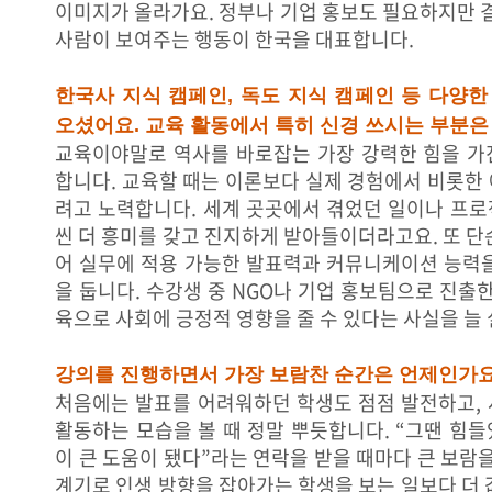
이미지가 올라가요. 정부나 기업 홍보도 필요하지만 결
사람이 보여주는 행동이 한국을 대표합니다.
한국사 지식 캠페인, 독도 지식 캠페인 등 다양한
오셨어요. 교육 활동에서 특히 신경 쓰시는 부분은
교육이야말로 역사를 바로잡는 가장 강력한 힘을 가
합니다. 교육할 때는 이론보다 실제 경험에서 비롯한
려고 노력합니다. 세계 곳곳에서 겪었던 일이나 프로
씬 더 흥미를 갖고 진지하게 받아들이더라고요. 또 단
어 실무에 적용 가능한 발표력과 커뮤니케이션 능력을
을 둡니다. 수강생 중 NGO나 기업 홍보팀으로 진출한
육으로 사회에 긍정적 영향을 줄 수 있다는 사실을 늘
강의를 진행하면서 가장 보람찬 순간은 언제인가
처음에는 발표를 어려워하던 학생도 점점 발전하고, 
활동하는 모습을 볼 때 정말 뿌듯합니다. “그땐 힘
이 큰 도움이 됐다”라는 연락을 받을 때마다 큰 보람을
계기로 인생 방향을 잡아가는 학생을 보는 일보다 더 