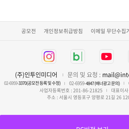
공모전
개인정보취급방침
이메일 무단수집
(주)인투인미디어
문의 및 요청 :
mail@in
02-6959-
02-6959-
3370(공모전 등록 및 수정)
4847 (배너광고 문의)
사업자등록번호 : 201-86-21825
대표이사 
주소 : 서울시 영등포구 양평로 21길 26 12