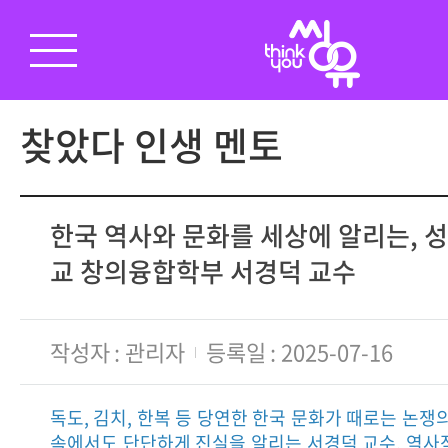
찾았다 인생 멘토
한국 역사와 문화를 세상에 알리는,
교 창의융합학부 서경덕 교수
작성자
관리자
등록일
2025-07-16
독도, 김치, 한복 등 당연한 한국 문화가 때로는 논쟁
속에서도 단단하게 진실을 알리는 서경덕 교수. 역사