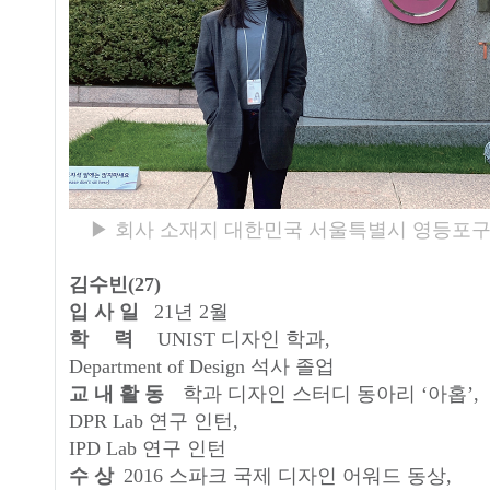
▶ 회사 소재지 대한민국 서울특별시 영등포구 
김수빈(27)
입 사 일
21년 2월
학 력
UNIST 디자인 학과,
Department of Design 석사 졸업
교 내 활 동
학과 디자인 스터디 동아리 ‘아홉’,
DPR Lab 연구 인턴,
IPD Lab 연구 인턴
수 상
2016 스파크 국제 디자인 어워드 동상,