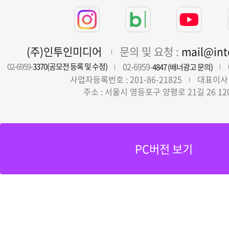
(주)인투인미디어
문의 및 요청 :
mail@in
02-6959-
02-6959-
3370(공모전 등록 및 수정)
4847 (배너광고 문의)
사업자등록번호 : 201-86-21825
대표이사 
주소 : 서울시 영등포구 양평로 21길 26 12
PC버전 보기