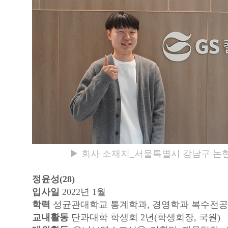
▶ 회사 소재지_서울특별시 강남구 논현로
정윤성(28)
입사일
2022년 1월
학력
성균관대학교 통계학과, 경영학과 복수전공
교내활동
단과대학 학생회 2년(학생회장, 국원)