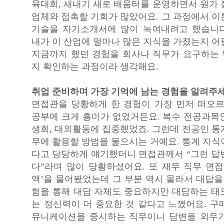
육대회, 새내기 새로 배움터를 운영하면서 원가 
업체와 접촉할 기회가 많았어요. 그 과정에서 이
기술을 자기소개서에 많이 녹여내려고 했습니
내가 이 산업에 얼마나 많은 지식을 가졌는지 어
지금까지 했던 경험을 회사나 직무가 요구하는
지 확인하는 과정이라 생각해요.
취업 준비하며 가장 기억에 남는 경험을 알려주세
면접관을 당황하게 한 경험이 가장 먼저 떠오르
공부에 크게 흥미가 없었거든요. 복수 전공과목
생회, 대외활동에 집중했었죠. 그런데 전공인 통
무에 활용할 방법을 물으시는 거예요. 통계 지식
다고 당당하게 얘기했더니 면접관께서 “그런 답
다”라며 많이 당황하셨어요. 또 재무 직무 면접
액’을 물어봤었는데 그 부분 역시 몰라서 대답을
험을 통해 대답 자체도 중요하지만 대답하는 태
는 정신력이 더 중요한 것 같다고 느꼈어요. 구
뮤니케이션을 중시하는 직무이니 답변을 외우