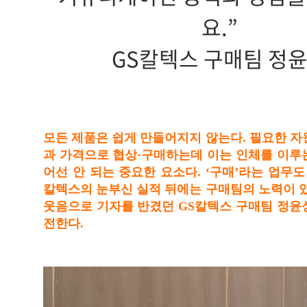
요.”
GS칼텍스 구매팀 정
모든 제품은 쉽게 만들어지지 않는다. 필요한 자
과 가격으로 협상·구매하는데 이는 인체를 이루
어선 안 되는 중요한 요소다. ‘구매’라는 업무도
칼텍스의 눈부신 실적 뒤에는 구매팀의 노력이 있
웃음으로 기자를 반겼던 GS칼텍스 구매팀 정윤
전한다.