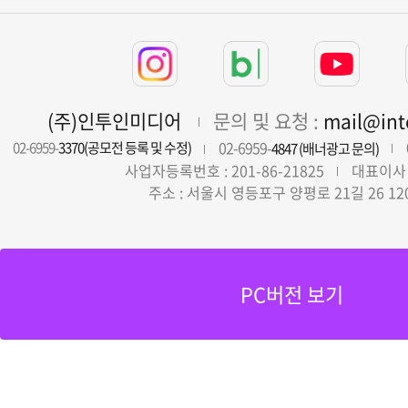
(주)인투인미디어
문의 및 요청 :
mail@in
02-6959-
02-6959-
3370(공모전 등록 및 수정)
4847 (배너광고 문의)
사업자등록번호 : 201-86-21825
대표이사 
주소 : 서울시 영등포구 양평로 21길 26 12
PC버전 보기