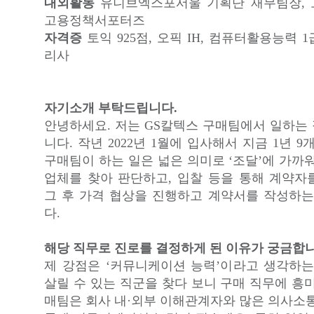
대외활동
유니브엑스포서울 기획단 재무팀장,
고용정책서포터즈
자격증
토익 925점, 오픽 IH, 컴퓨터활용능력 1급
리사
자기소개 부탁드립니다.
안녕하세요. 저는 GS칼텍스 구매팀에서 일하는
니다. 작년 2022년 1월에 입사해서 지금 1년 9
구매팀이 하는 일은 넓은 의미로 ‘조달’에 가까
업체를 찾아 판단하고, 입찰 등을 통해 계약자
그 후 가격 협상을 진행하고 계약서를 작성하는
다.
해당 직무로 진로를 결정하게 된 이유가 궁금합니
제 강점은 ‘커뮤니케이션 능력’이라고 생각하는
살릴 수 있는 직군을 찾다 보니 구매 직무에 흥
매팀은 회사 내·외부 이해관계자와 많은 의사소통