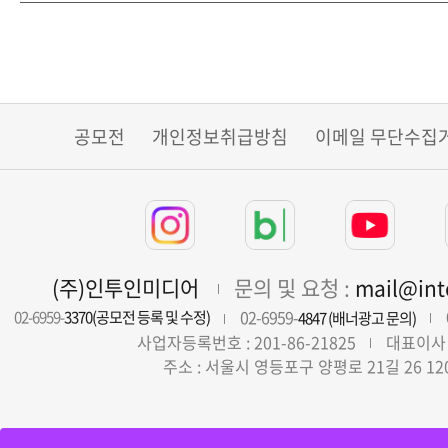
공모전
개인정보취급방침
이메일 무단수집
(주)인투인미디어
문의 및 요청 :
mail@in
02-6959-
02-6959-
3370(공모전 등록 및 수정)
4847 (배너광고 문의)
사업자등록번호 : 201-86-21825
대표이사 
주소 : 서울시 영등포구 양평로 21길 26 12