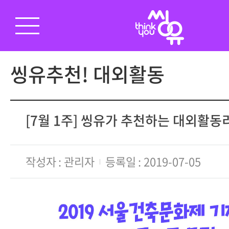
씽유추천! 대외활동
[7월 1주] 씽유가 추천하는 대외활
작성자
관리자
등록일
2019-07-05