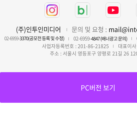
(주)인투인미디어
문의 및 요청 :
mail@in
02-6959-
02-6959-
3370(공모전 등록 및 수정)
4847 (배너광고 문의)
사업자등록번호 : 201-86-21825
대표이사 
주소 : 서울시 영등포구 양평로 21길 26 12
PC버전 보기