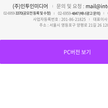
(주)인투인미디어
문의 및 요청 :
mail@in
02-6959-
02-6959-
3370(공모전 등록 및 수정)
4847 (배너광고 문의)
사업자등록번호 : 201-86-21825
대표이사 
주소 : 서울시 영등포구 양평로 21길 26 12
PC버전 보기