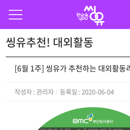
씽유추천! 대외활동
[6월 1주] 씽유가 추천하는 대외활
작성자
관리자
등록일
2020-06-04