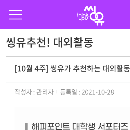
씽유추천! 대외활동
[10월 4주] 씽유가 추천하는 대외활
작성자
관리자
등록일
2021-10-28