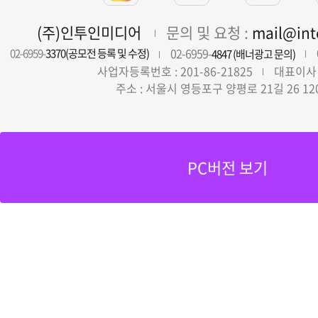
(주)인투인미디어
문의 및 요청 :
mail@in
02-6959-
02-6959-
3370(공모전 등록 및 수정)
4847 (배너광고 문의)
사업자등록번호 : 201-86-21825
대표이사 
주소 : 서울시 영등포구 양평로 21길 26 12
PC버전 보기