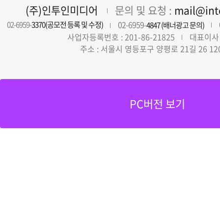
(주)인투인미디어
문의 및 요청 :
mail@in
02-6959-
02-6959-
3370(공모전 등록 및 수정)
4847 (배너광고 문의)
사업자등록번호 : 201-86-21825
대표이사 
주소 : 서울시 영등포구 양평로 21길 26 12
PC버전 보기