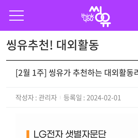
씽유추천! 대외활동
[2월 1주] 씽유가 추천하는 대외활
작성자
관리자
등록일
2024-02-01