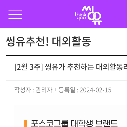
씽유추천! 대외활동
[2월 3주] 씽유가 추천하는 대외활
작성자
관리자
등록일
2024-02-15