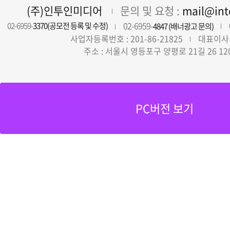
(주)인투인미디어
문의 및 요청 :
mail@in
02-6959-
02-6959-
3370(공모전 등록 및 수정)
4847 (배너광고 문의)
사업자등록번호 : 201-86-21825
대표이사 
주소 : 서울시 영등포구 양평로 21길 26 12
PC버전 보기