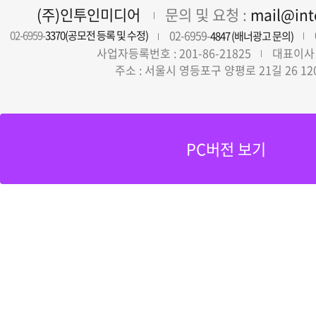
(주)인투인미디어
문의 및 요청 :
mail@in
02-6959-
02-6959-
3370(공모전 등록 및 수정)
4847 (배너광고 문의)
사업자등록번호 : 201-86-21825
대표이사 
주소 : 서울시 영등포구 양평로 21길 26 12
PC버전 보기