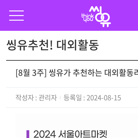
씽유추천! 대외활동
[8월 3주] 씽유가 추천하는 대외활
작성자
관리자
등록일
2024-08-15