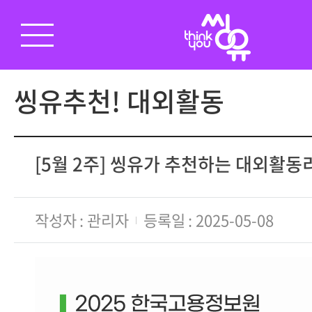
씽유추천! 대외활동
[5월 2주] 씽유가 추천하는 대외활
작성자
관리자
등록일
2025-05-08