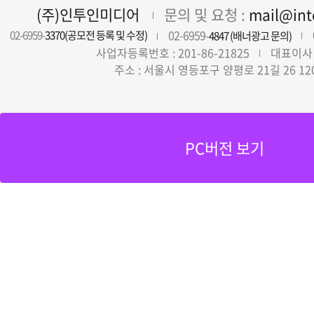
(주)인투인미디어
문의 및 요청 :
mail@in
02-6959-
02-6959-
3370(공모전 등록 및 수정)
4847 (배너광고 문의)
사업자등록번호 : 201-86-21825
대표이사 
주소 : 서울시 영등포구 양평로 21길 26 12
PC버전 보기