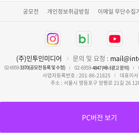
공모전
개인정보취급방침
이메일 무단수집
(주)인투인미디어
문의 및 요청 :
mail@in
02-6959-
02-6959-
3370(공모전 등록 및 수정)
4847 (배너광고 문의)
사업자등록번호 : 201-86-21825
대표이사 
주소 : 서울시 영등포구 양평로 21길 26 12
PC버전 보기