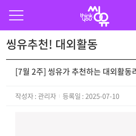
씽유추천! 대외활동
[7월 2주] 씽유가 추천하는 대외활
작성자
관리자
등록일
2025-07-10