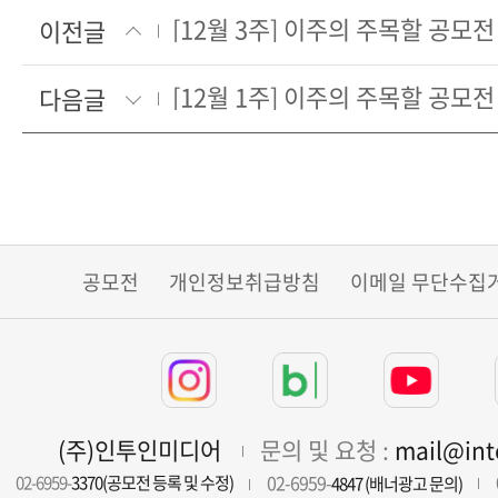
[12월 3주] 이주의 주목할 공모전
이전글
[12월 1주] 이주의 주목할 공모전
다음글
공모전
개인정보취급방침
이메일 무단수집
(주)인투인미디어
문의 및 요청 :
mail@in
02-6959-
02-6959-
3370(공모전 등록 및 수정)
4847 (배너광고 문의)