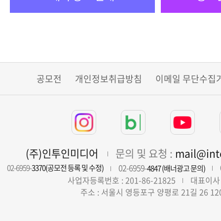
공모전
개인정보취급방침
이메일 무단수집
(주)인투인미디어
문의 및 요청 :
mail@in
02-6959-
02-6959-
3370(공모전 등록 및 수정)
4847 (배너광고 문의)
사업자등록번호 : 201-86-21825
대표이사 
주소 : 서울시 영등포구 양평로 21길 26 12