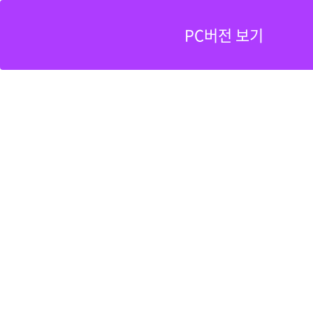
PC버전 보기