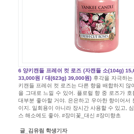
6 양키캔들 프레쉬 컷 로즈 (자캔들 소(104g) 15,00
33,000원 / 대(623g) 39,000원)
후각을 자극하는 
키캔들 프레쉬 컷 로즈는 다른 향을 배합하지 않
을 그대로 느낄 수 있어. 플로럴 향 중 로즈가 
대부분 좋아할 거야. 은은하고 우아한 향이어서 
이지. 일회용이 아니라 장시간 사용할 수 있고,
스 해소에도 좋아. #장미꽃_대신 #장미향초
글_김유림 학생기자