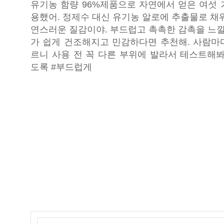
유기농 함량 96%제품으로 자연에서 얻은 여섯 
용했어. 정제수 대신 유기농 알로에 추출물로 채
연스러운 질감이야. 부드럽고 촉촉한 감촉을 느낄
가 쉽게 건조해지고 민감하다면 추천해. 사람마
르니 사용 전 꼭 다른 부위에 발라서 테스트해봐
도록 #부드럽게