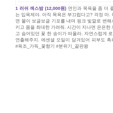
1 러쉬 섹스밤 (12,000원)
연인과 목욕을 좀 더 
는 입욕제야. 아직 목욕은 부끄럽다고? 걱정 마.
면 물이 보글보글 기포를 내며 핑크 빛깔로 변해
키고 몸을 최대한 가려줘. 시간이 지나면 은은한
고 숨어있던 꽃 한 송이가 떠올라. 자연스럽게 
연출해주지. 에센셜 오일이 담겨있어 피부도 촉
#욕조_가득_꽃향기 #분위기_끝판왕