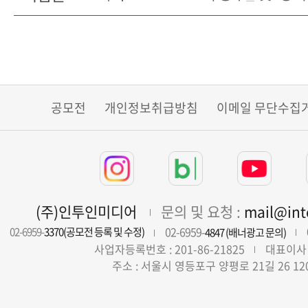
공모전
개인정보취급방침
이메일 무단수집
(주)인투인미디어
문의 및 요청 :
mail@in
02-6959-
02-6959-
3370(공모전 등록 및 수정)
4847 (배너광고 문의)
사업자등록번호 : 201-86-21825
대표이사 
주소 : 서울시 영등포구 양평로 21길 26 12