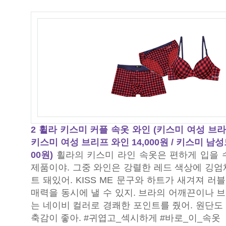
2 휠라 키스미 커플 속옷 와인 (키스미 여성 브라 와
키스미 여성 브리프 와인 14,000원 / 키스미 남성
00원)
휠라의 키스미 라인 속옷은 편하게 입을 
제품이야. 그중 와인은 강렬한 레드 색상에 깅엄
트 돼있어. KISS ME 문구와 하트가 새겨져 
매력을 동시에 낼 수 있지. 브라의 어깨끈이나 
는 네이비 컬러로 경쾌한 포인트를 줬어. 원단도
축감이 좋아. #귀엽고_섹시하게 #바로_이_속옷