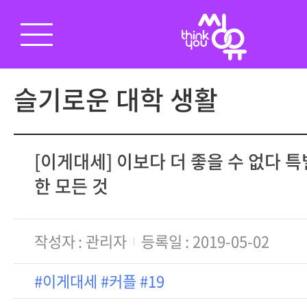
슬기로운 대학 생활
[이게대세] 이보다 더 좋을 수 없다 특
한 모든 것
작성자
관리자
등록일
2019-05-02
#이게대세 #커플 #19