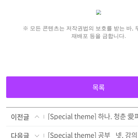
※ 모든 콘텐츠는 저작권법의 보호를 받는 바, 무
재배포 등을 금합니다.
목록
[Special theme] 하나. 청춘 
이전글
[Special theme] 공부_ 넷. 강의
다음글