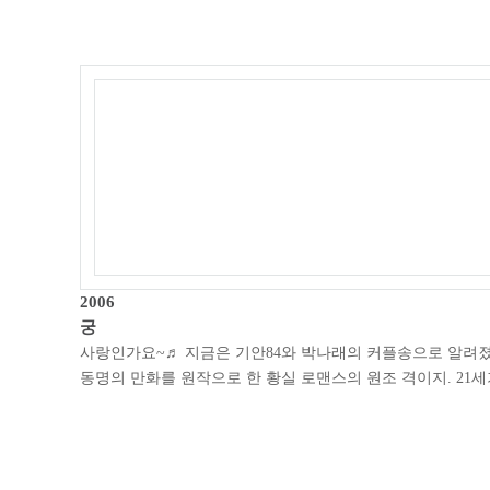
2006
궁
사랑인가요~♬ 지금은 기안84와 박나래의 커플송으로 알려졌지
동명의 만화를 원작으로 한 황실 로맨스의 원조 격이지. 21