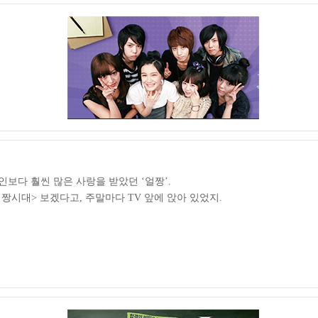
예인보다 훨씬 많은 사랑을 받았던 ‘얼짱’.
짱시대> 보겠다고, 주말마다 TV 앞에 앉아 있었지.