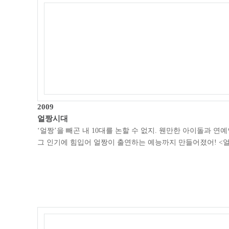
2009
얼짱시대
‘얼짱’을 빼곤 내 10대를 논할 수 없지. 웬만한 아이돌과 연
그 인기에 힘입어 얼짱이 출연하는 예능까지 만들어졌어! <얼