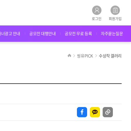
로그인
회원가입
배너광고 안내
공모전 대행안내
공모전 무료 등록
자주묻는질문
씽유PICK
수상작 갤러리