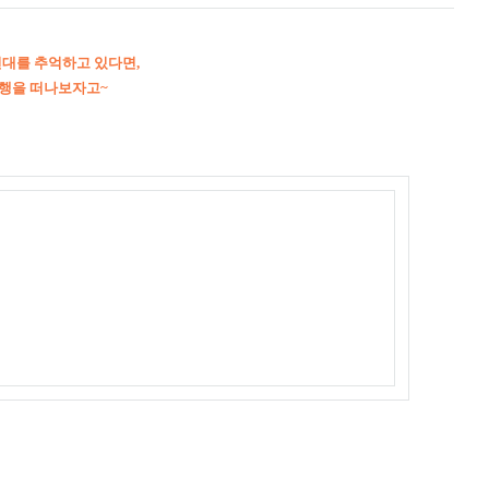
0년대를 추억하고 있다면,
여행을 떠나보자고~