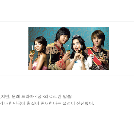
만, 원래 드라마 <궁>의 OST란 말씀!
세기 대한민국에 황실이 존재한다는 설정이 신선했어.