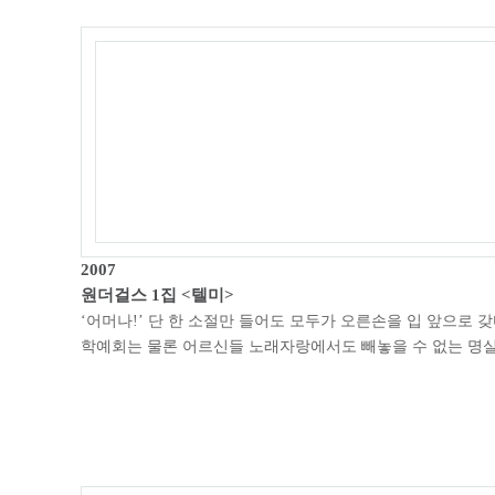
2007
원더걸스 1집 <텔미>
‘어머나!’ 단 한 소절만 들어도 모두가 오른손을 입 앞으로 갖
학예회는 물론 어르신들 노래자랑에서도 빼놓을 수 없는 명