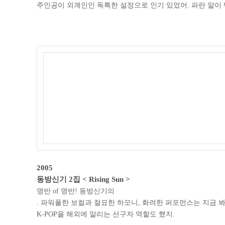
주인공이 외계인인 독특한 설정으로 인기 있었어. 파란 알이
2005
동방신기 2집 < Rising Sun >
명반 of 명반! 동방신기의
. 파워풀한 보컬과 절묘한 하모니, 화려한 퍼포먼스는 지금 
K-POP을 해외에 알리는 선구자 역할도 했지.