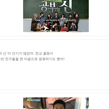
 신’이 인기가 많았어. 전교 꼴등이
등반 친구들을 한 마음으로 응원하기도 했어!