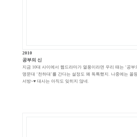
2010
공부의 신
지금 10대 사이에서 웹드라마가 열풍이라면 우리 때는 ‘공부의
명문대 ‘천하대’를 간다는 설정도 꽤 독특했지. 나중에는 꼴
서방~♥ 대사는 아직도 잊히지 않네.