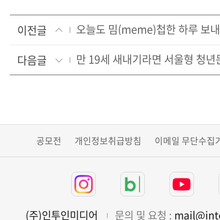
오늘도 밈(meme)첩한 하루 보
이전글
다음글
공모전
개인정보취급방침
이메일 무단수집
(주)인투인미디어
문의 및 요청 :
mail@in