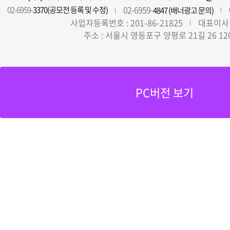
02-6959-
02-6959-
3370(공모전 등록 및 수정)
4847 (배너광고 문의)
사업자등록번호 : 201-86-21825
대표이사 
주소 : 서울시 영등포구 양평로 21길 26 12
PC버전 보기