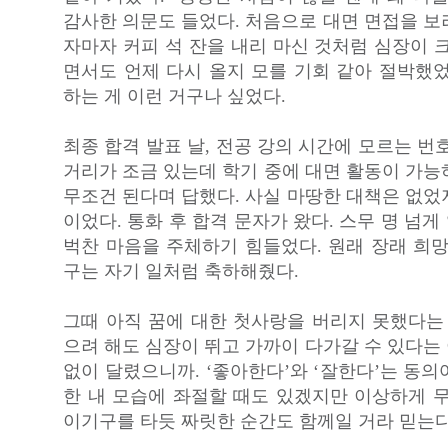
감사한 의문도 들었다. 처음으로 대면 면접을 보
자마자 커피 석 잔을 내리 마신 것처럼 심장이 
면서도 언제 다시 올지 모를 기회 같아 절박했었
하는 게 이런 거구나 싶었다.
최종 합격 발표 날, 전공 강의 시간에 모르는 번
거리가 조금 있는데 학기 중에 대면 활동이 가능
무조건 된다며 답했다. 사실 마땅한 대책은 없었
이었다. 통화 후 합격 문자가 왔다. 스무 명 넘
벅찬 마음을 주체하기 힘들었다. 원래 장래 희망
구는 자기 일처럼 축하해줬다.
그때 아직 꿈에 대한 첫사랑을 버리지 못했다는 
으려 해도 심장이 뛰고 가까이 다가갈 수 있다는
없이 달렸으니까. ‘좋아한다’와 ‘잘한다’는 동
한 내 모습에 좌절할 때도 있겠지만 이상하게 무
이기구를 타듯 짜릿한 순간도 함께일 거라 믿는다