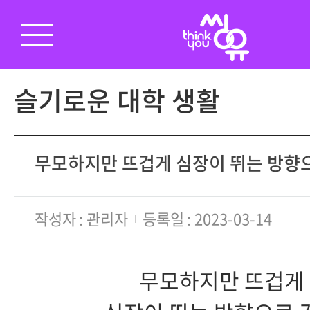
슬기로운 대학 생활
무모하지만 뜨겁게 심장이 뛰는 방향
작성자
관리자
등록일
2023-03-14
무모하지만 뜨겁게