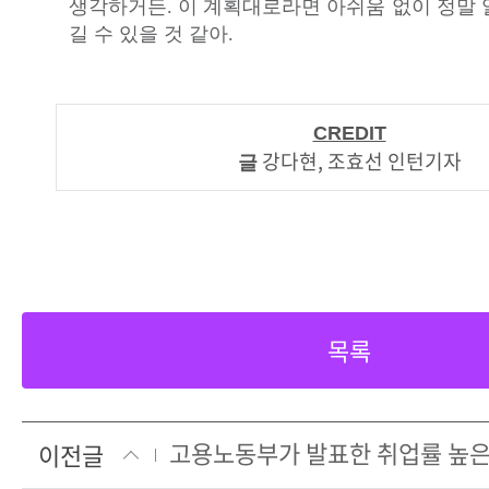
생각하거든. 이 계획대로라면 아쉬움 없이 정말 
길 수 있을 것 같아.
CREDIT
강다현, 조효선 인턴기자
글
목록
이전글