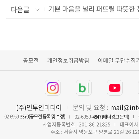
기쁜 마음을 널리 퍼뜨릴 따뜻한
다음글
공모전
개인정보취급방침
이메일 무단수집
(주)인투인미디어
문의 및 요청 :
mail@in
02-6959-
02-6959-
3370(공모전 등록 및 수정)
4847 (배너광고 문의)
사업자등록번호 : 201-86-21825
대표이사 
주소 : 서울시 영등포구 양평로 21길 26 12