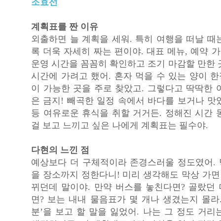
조효선
계획표를 짠 이유
외출하면 늘 계획을 세워. 특히 여행을 떠날 때
록 더욱 자세히 짜는 편이야. 대표 메뉴, 예약 가
운영 시간을 꼼꼼히 확인하고 조기 마감할 만한 
시간에 가려고 했어. 혼자 먹을 수 있는 양이 
이 가능한 곳을 주로 찾았고. 그렇다고 딱딱한 
은 금지! 빼곡한 일정 속에서 바다를 보거나 맛
등 여유로운 휴식을 취할 거거든. 정해진 시간 
걸 보고 느끼고 싶은 나에게 계획표는 필수야.
다현의 느낀 점
예상보다 더 구체적이라 존경스러울 정도였어. 먹
을 장소까지 정한다니! 미리 생각해도 막상 가면
뀌던데 말이야. 만약 버스를 놓친다면? 골랐던
면? 보는 내내 물음표가 몇 개나 생겼는지 몰라.
분’을 보고 할 말을 잃었어. 나는 그 정도 거