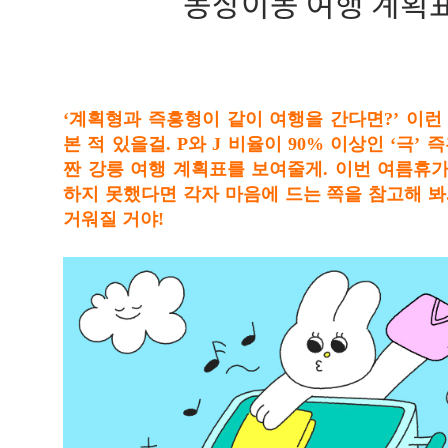
동상이몽 여행 계획
‘계획형과 즉흥형이 같이 여행을 간다면?’ 이런
본 적 있을걸. P와 J 비율이 90% 이상인 ‘극’
짠 강릉 여행 계획표를 보여줄게. 이번 여름휴가
하지 못했다면 각자 마음에 드는 쪽을 참고해 봐
거워질 거야!