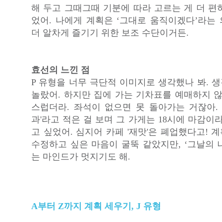
해 두고 그때그때 기분에 따라 고르는 게 더 편
었어. 나에게 계획은 ‘그대로 움직이겠다’라는
더 알차게 즐기기 위한 보조 수단이거든.
효선의 느낀 점
P 유형을 너무 극단적 이미지로 생각했나 봐. 
놀랐어. 하지만 집에 가는 기차표를 예매하지 않
스럽더라. 좌석이 없으면 못 돌아가는 거잖아. 
과'라고 적은 걸 보며 그 가게는 18시에 마감이
고 싶었어. 심지어 카페 '재맛'은 폐업했다고!
수정하고 싶은 마음이 굴뚝 같았지만, ‘그날의 
는 마인드가 멋지기도 해.
A부터 Z까지 계획 세우기, J 유형