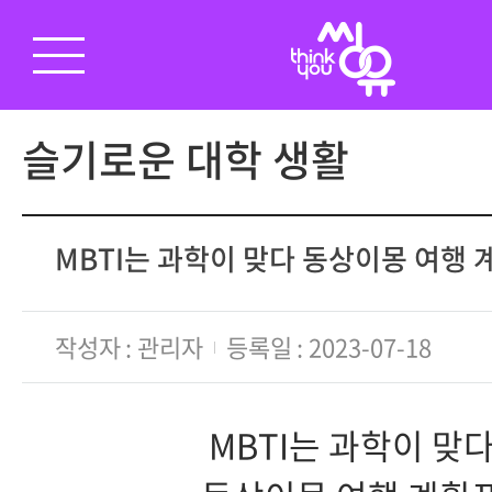
슬기로운 대학 생활
MBTI는 과학이 맞다 동상이몽 여행 
작성자
관리자
등록일
2023-07-18
MBTI는 과학이 맞