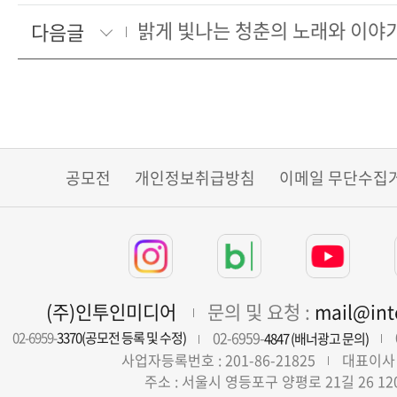
밝게 빛나는 청춘의 노래와 이야
다음글
공모전
개인정보취급방침
이메일 무단수집
(주)인투인미디어
문의 및 요청 :
mail@in
02-6959-
02-6959-
3370(공모전 등록 및 수정)
4847 (배너광고 문의)
사업자등록번호 : 201-86-21825
대표이사 
주소 : 서울시 영등포구 양평로 21길 26 12