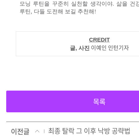
모닝 루틴을 꾸준히 실천할 생각이야. 삶을 건
루틴, 다들 도전해 보길 추천해!
CREDIT
이예인 인턴기자
글, 사진
목록
최종 탈락 그 이후 낙방 공략법
이전글