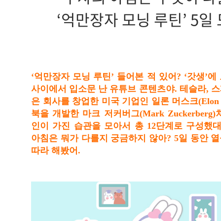
‘억만장자 모닝 루틴’ 5일
‘억만장자 모닝 루틴’ 들어본 적 있어? ‘갓생’
사이에서 입소문 난 유튜브 콘텐츠야. 테슬라, 
은 회사를 창업한 미국 기업인 일론 머스크(Elon 
북을 개발한 마크 저커버그(Mark Zuckerber
인이 가진 습관을 모아서 총 12단계로 구성했대
아침은 뭐가 다를지 궁금하지 않아? 5일 동안 
따라 해봤어.