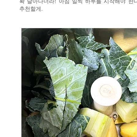
확 달아나더라! 아침 일찍 하루를 시작해야 한
추천할게.