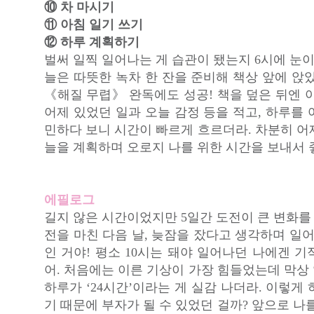
⑩ 차 마시기
⑪ 아침 일기 쓰기
⑫ 하루 계획하기
벌써 일찍 일어나는 게 습관이 됐는지 6시에 눈이
늘은 따뜻한 녹차 한 잔을 준비해 책상 앞에 앉
《해질 무렵》 완독에도 성공! 책을 덮은 뒤엔 
어제 있었던 일과 오늘 감정 등을 적고, 하루를
민하다 보니 시간이 빠르게 흐르더라. 차분히 어
늘을 계획하며 오로지 나를 위한 시간을 보내서 
에필로그
길지 않은 시간이었지만 5일간 도전이 큰 변화를 
전을 마친 다음 날, 늦잠을 잤다고 생각하며 일
인 거야! 평소 10시는 돼야 일어나던 나에겐 
어. 처음에는 이른 기상이 가장 힘들었는데 막상
하루가 ‘24시간’이라는 게 실감 나더라. 이렇게
기 때문에 부자가 될 수 있었던 걸까? 앞으로 나를