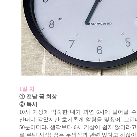
1일 차
① 전날 꿈 회상
② 독서
10시 기상에 익숙한 내가 과연 6시에 일어날 
산더미 같았지만 호기롭게 알람을 맞췄어. 그런데
50분이더라. 생각보다 6시 기상이 쉽지 않더라고
로 루틴 시작! 꿈은 무의식과 관련 있다고 하잖아