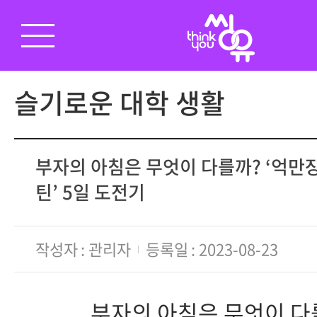
슬기로운 대학 생활
부자의 아침은 무엇이 다를까? ‘억만
틴’ 5일 도전기
작성자
관리자
등록일
2023-08-23
부자의 아침은 무엇이 다