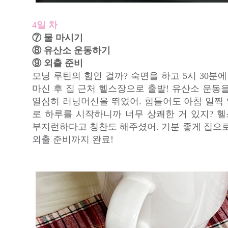
4일 차
⑦ 물 마시기
⑧ 유산소 운동하기
⑨ 외출 준비
모닝 루틴의 힘인 걸까? 숙면을 하고 5시 30분에
마신 후 집 근처 헬스장으로 출발! 유산소 운동을
열심히 러닝머신을 뛰었어. 힘들어도 아침 일찍
로 하루를 시작하니까 너무 상쾌한 거 있지? 
부지런하다고 칭찬도 해주셨어. 기분 좋게 집으로
외출 준비까지 완료!