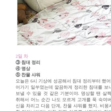
2일 차
③ 침대 정리
④ 명상
⑤ 찬물 샤워
오늘은 6시 기상에 성공해서 침대 정리부터 했어
어가기 일쑤였는데 깔끔하게 정리한 침대를 보
보낼 수 있을 것 같은 기분이야. 명상할 땐 살
취해서 어느 순간 나도 모르게 고개를 푹 숙여버
신을 차리고 다음 단계, 찬물 샤워를 했지. 비