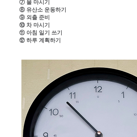
⑦ 물 마시기
⑧ 유산소 운동하기
⑨ 외출 준비
⑩ 차 마시기
⑪ 아침 일기 쓰기
⑫ 하루 계획하기