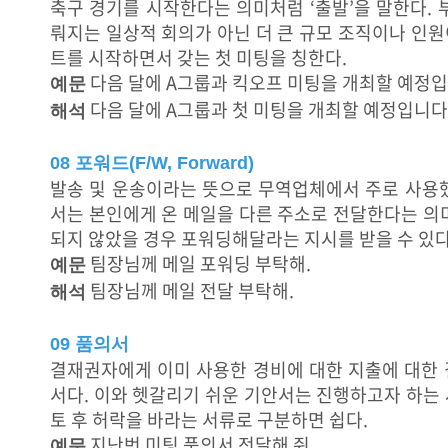
축구 경기를 시작한다는 의미처럼 ‘출발’을 말한다. 
뤄지는 일상적 회의가 아닌 더 큰 규모 조직이나 인
트를 시작하면서 갖는 첫 미팅을 칭한다.
다음 달에 A그룹과 킥오프 미팅을 개최할 예정입
예문
다음 달에 A그룹과 첫 미팅을 개최할 예정입니다
해석
08 포워드(F/W, Forward)
발송 및 운송이라는 뜻으로 무역업체에서 주로 사용했
서는 본인에게 온 메일을 다른 주소로 전달한다는 의
되지 않았을 경우 포워딩해달라는 지시를 받을 수 있다
팀장님께 메일 포워딩 부탁해.
예문
팀장님께 메일 전달 부탁해.
해석
09 품의서
결재권자에게 이미 사용한 경비에 대한 지출에 대한 
서다. 이와 헷갈리기 쉬운 기안서는 진행하고자 하는
토 후 허락을 바라는 서류로 구분하면 쉽다.
지난번 미팅 품의서 전달해 줘.
예문