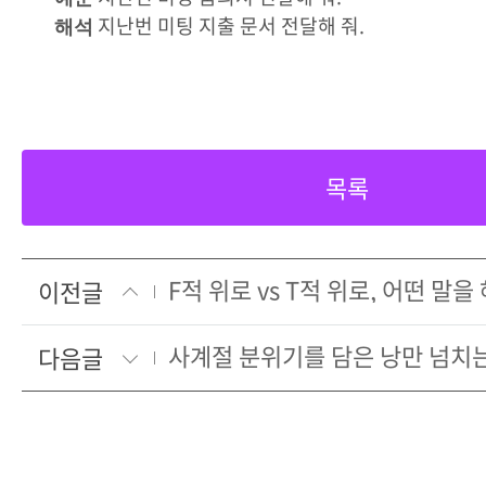
지난번 미팅 지출 문서 전달해 줘.
해석
목록
이전글
사계절 분위기를 담은 낭만 넘치
다음글