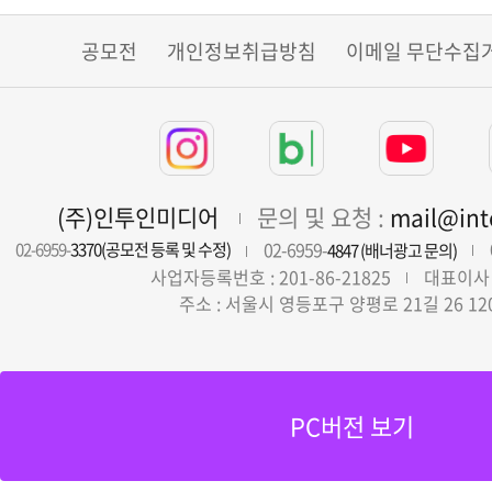
공모전
개인정보취급방침
이메일 무단수집
(주)인투인미디어
문의 및 요청 :
mail@in
02-6959-
02-6959-
3370(공모전 등록 및 수정)
4847 (배너광고 문의)
사업자등록번호 : 201-86-21825
대표이사 
주소 : 서울시 영등포구 양평로 21길 26 12
PC버전 보기