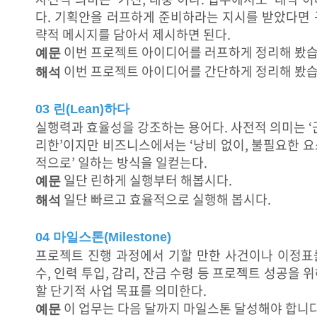
다. 기획안을 러프하게 준비하라는 지시를 받았다면 
략적 메시지를 담아서 제시하면 된다.
이번 프로젝트 아이디어를 러프하게 정리해 봤습
예문
이번 프로젝트 아이디어를 간단하게 정리해 봤습
해석
03 린(Lean)하다
실행력과 효율성을 강조하는 용어다. 사전적 의미는 ‘
리한’이지만 비즈니스에서는 ‘낭비 없이, 불필요한 
적으로’ 일하는 방식을 일컫는다.
일단 린하게 실행부터 해봅시다.
예문
일단 빠르고 효율적으로 실행해 봅시다.
해석
04 마일스톤(Milestone)
프로젝트 진행 과정에서 기할 만한 사건이나 이정표를
수, 인력 투입, 감리, 잔금 수령 등 프로젝트 성공을
할 단기적 사업 목표를 의미한다.
이 업무는 다음 달까지 마일스톤 달성해야 합니다
예문