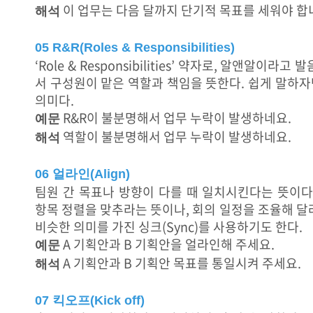
이 업무는 다음 달까지 단기적 목표를 세워야 합
해석
05 R&R(Roles & Responsibilities)
‘Role & Responsibilities’ 약자로, 알앤알이라
서 구성원이 맡은 역할과 책임을 뜻한다. 쉽게 말하
의미다.
R&R이 불분명해서 업무 누락이 발생하네요.
예문
역할이 불분명해서 업무 누락이 발생하네요.
해석
06 얼라인(Align)
팀원 간 목표나 방향이 다를 때 일치시킨다는 뜻이다
항목 정렬을 맞추라는 뜻이나, 회의 일정을 조율해 달
비슷한 의미를 가진 싱크(Sync)를 사용하기도 한다.
A 기획안과 B 기획안을 얼라인해 주세요.
예문
A 기획안과 B 기획안 목표를 통일시켜 주세요.
해석
07 킥오프(Kick off)