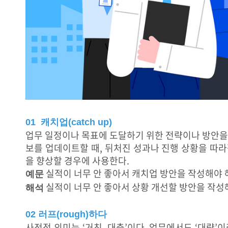
01 캐치업(catch up)
업무 일정이나 목표에 도달하기 위한 전략이나 방안을
보를 업데이트할 때, 뒤처진 성과나 진행 상황을 따라
을 향상할 경우에 사용한다.
실적이 너무 안 좋아서 캐치업 방안을 작성해야 
예문
실적이 너무 안 좋아서 상황 개선할 방안을 작성해
해석
02 러프(rough)하다
사전적 의미는 ‘거친, 대충’이다. 업무에서도 ‘대략’