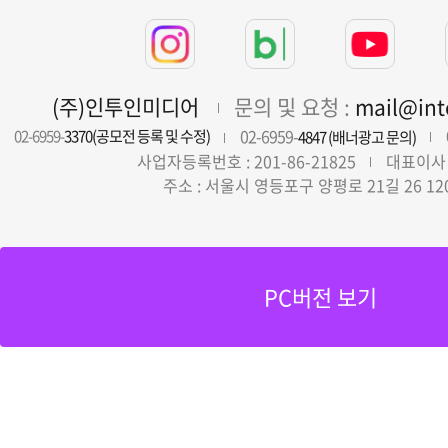
(주)인투인미디어
문의 및 요청 :
mail@in
02-6959-
02-6959-
3370(공모전 등록 및 수정)
4847 (배너광고 문의)
사업자등록번호 : 201-86-21825
대표이사 
주소 : 서울시 영등포구 양평로 21길 26 12
PC버전 보기